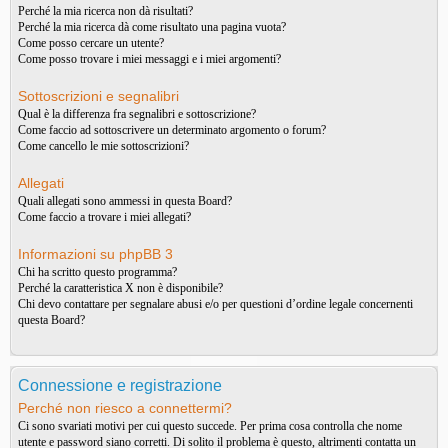
Perché la mia ricerca non dà risultati?
Perché la mia ricerca dà come risultato una pagina vuota?
Come posso cercare un utente?
Come posso trovare i miei messaggi e i miei argomenti?
Sottoscrizioni e segnalibri
Qual è la differenza fra segnalibri e sottoscrizione?
Come faccio ad sottoscrivere un determinato argomento o forum?
Come cancello le mie sottoscrizioni?
Allegati
Quali allegati sono ammessi in questa Board?
Come faccio a trovare i miei allegati?
Informazioni su phpBB 3
Chi ha scritto questo programma?
Perché la caratteristica X non è disponibile?
Chi devo contattare per segnalare abusi e/o per questioni d’ordine legale concernenti
questa Board?
Connessione e registrazione
Perché non riesco a connettermi?
Ci sono svariati motivi per cui questo succede. Per prima cosa controlla che nome
utente e password siano corretti. Di solito il problema è questo, altrimenti contatta un