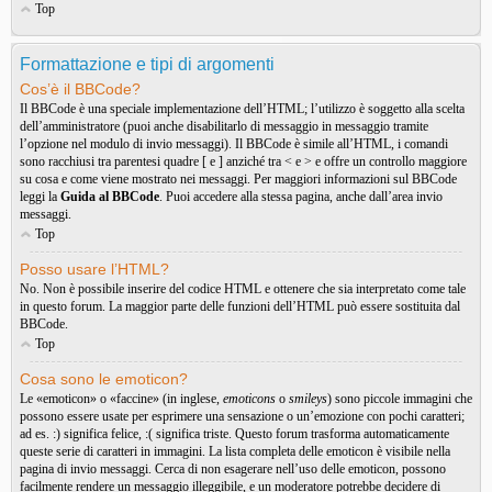
Top
Formattazione e tipi di argomenti
Cos’è il BBCode?
Il BBCode è una speciale implementazione dell’HTML; l’utilizzo è soggetto alla scelta
dell’amministratore (puoi anche disabilitarlo di messaggio in messaggio tramite
l’opzione nel modulo di invio messaggi). Il BBCode è simile all’HTML, i comandi
sono racchiusi tra parentesi quadre [ e ] anziché tra < e > e offre un controllo maggiore
su cosa e come viene mostrato nei messaggi. Per maggiori informazioni sul BBCode
leggi la
Guida al BBCode
. Puoi accedere alla stessa pagina, anche dall’area invio
messaggi.
Top
Posso usare l’HTML?
No. Non è possibile inserire del codice HTML e ottenere che sia interpretato come tale
in questo forum. La maggior parte delle funzioni dell’HTML può essere sostituita dal
BBCode.
Top
Cosa sono le emoticon?
Le «emoticon» o «faccine» (in inglese,
emoticons
o
smileys
) sono piccole immagini che
possono essere usate per esprimere una sensazione o un’emozione con pochi caratteri;
ad es. :) significa felice, :( significa triste. Questo forum trasforma automaticamente
queste serie di caratteri in immagini. La lista completa delle emoticon è visibile nella
pagina di invio messaggi. Cerca di non esagerare nell’uso delle emoticon, possono
facilmente rendere un messaggio illeggibile, e un moderatore potrebbe decidere di