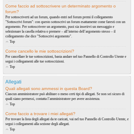
Come faccio ad sottoscrivere un determinato argomento o
forum?
Per sottoscriverti ad un forum, quando entri nel forum premi il collegamento
"Sottoscrivi forum": con questo sottoscrivi un forum esattamente come faresti con un
argomento. Per sottoscrivere un argomento, puoi sia inserirvi un messaggio e
selezionare la casella relativa o premere – all’interno dell’argomento stesso – il
collegamento che dice "Sottoscrivi argomento".
Top
Come cancello le mie sottoscrizioni?
Per cancellare le tue sottoscrizioni, basta andare nel tuo Pannello di Controllo Utente e
segui i collegamenti alle tue sottoscrizioni.
Top
Allegati
Quali allegati sono ammessi in questa Board?
Ciascun amministratore può abilitare o meno certi tipi di allegati. Se non sei sicuro di
quali siano permessi, contatta l’amministratore per avere assistenza.
Top
Come faccio a trovare i miei allegati?
Per trovare la lista degli allegati da te caricati, vai nel tuo Pannello di Controllo Utente, e
segui i collegamenti alla sezione degli allegati.
Top