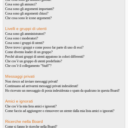
Cosa sono gli annunci?
Cosa sono gli argomenti importanti?
Cosa sono gli argomenti chiusi?
Che cosa sono le icone argomenti?
Livelli e gruppi di utenti
Cosa sono gli amministratori?
Cosa sono i moderatori?
Cosa sono i gruppi di utenti?
Dove trovo i gruppi e come posso far parte di uno di essi?
Come divento leader di un gruppo?
Perché alcuni gruppi di utenti appaiono in colori differenti?
Che cos’è un gruppo di utenti predefinito?
Che cos’è il collegamento “Staff”?
Messaggi privati
Non riesco ad inviare messaggi privati!
Continuano ad arrivarmi messaggi privati indesiderati!
Ho ricevuto un messaggio di posta indesiderata o spam da qualcuno in questa Board!
Amici e ignorati
Che cos’è la mia lista amici e ignorati?
Come faccio ad aggiungere o rimuovere un utente dalla mia lista amici o ignorati?
Ricerche nella Board
Come si fanno le ricerche nella Board?