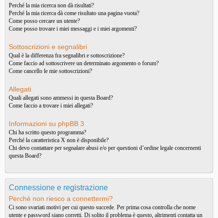
Perché la mia ricerca non dà risultati?
Perché la mia ricerca dà come risultato una pagina vuota?
Come posso cercare un utente?
Come posso trovare i miei messaggi e i miei argomenti?
Sottoscrizioni e segnalibri
Qual è la differenza fra segnalibri e sottoscrizione?
Come faccio ad sottoscrivere un determinato argomento o forum?
Come cancello le mie sottoscrizioni?
Allegati
Quali allegati sono ammessi in questa Board?
Come faccio a trovare i miei allegati?
Informazioni su phpBB 3
Chi ha scritto questo programma?
Perché la caratteristica X non è disponibile?
Chi devo contattare per segnalare abusi e/o per questioni d’ordine legale concernenti
questa Board?
Connessione e registrazione
Perché non riesco a connettermi?
Ci sono svariati motivi per cui questo succede. Per prima cosa controlla che nome
utente e password siano corretti. Di solito il problema è questo, altrimenti contatta un