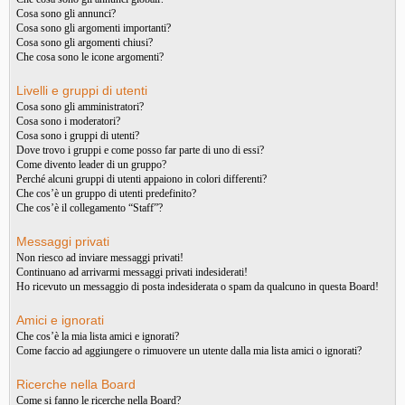
Cosa sono gli annunci?
Cosa sono gli argomenti importanti?
Cosa sono gli argomenti chiusi?
Che cosa sono le icone argomenti?
Livelli e gruppi di utenti
Cosa sono gli amministratori?
Cosa sono i moderatori?
Cosa sono i gruppi di utenti?
Dove trovo i gruppi e come posso far parte di uno di essi?
Come divento leader di un gruppo?
Perché alcuni gruppi di utenti appaiono in colori differenti?
Che cos’è un gruppo di utenti predefinito?
Che cos’è il collegamento “Staff”?
Messaggi privati
Non riesco ad inviare messaggi privati!
Continuano ad arrivarmi messaggi privati indesiderati!
Ho ricevuto un messaggio di posta indesiderata o spam da qualcuno in questa Board!
Amici e ignorati
Che cos’è la mia lista amici e ignorati?
Come faccio ad aggiungere o rimuovere un utente dalla mia lista amici o ignorati?
Ricerche nella Board
Come si fanno le ricerche nella Board?