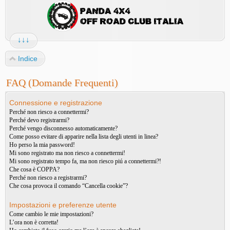
↓↓↓
Indice
FAQ (Domande Frequenti)
Connessione e registrazione
Perché non riesco a connettermi?
Perché devo registrarmi?
Perché vengo disconnesso automaticamente?
Come posso evitare di apparire nella lista degli utenti in linea?
Ho perso la mia password!
Mi sono registrato ma non riesco a connettermi!
Mi sono registrato tempo fa, ma non riesco piú a connettermi?!
Che cosa è COPPA?
Perché non riesco a registrarmi?
Che cosa provoca il comando “Cancella cookie”?
Impostazioni e preferenze utente
Come cambio le mie impostazioni?
L’ora non è corretta!