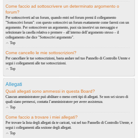
Come faccio ad sottoscrivere un determinato argomento o
forum?
Per sottoscriverti ad un forum, quando entri nel forum premi il collegamento
"Sottoscrivi forum": con questo sottoscrivi un forum esattamente come faresti con un
argomento. Per sottoscrivere un argomento, puoi sia inserirvi un messaggio e
selezionare la casella relativa o premere – all’interno dell’argomento stesso – il
collegamento che dice "Sottoscrivi argomento".
Top
Come cancello le mie sottoscrizioni?
Per cancellare le tue sottoscrizioni, basta andare nel tuo Pannello di Controllo Utente e
segui i collegamenti alle tue sottoscrizioni.
Top
Allegati
Quali allegati sono ammessi in questa Board?
Ciascun amministratore può abilitare o meno certi tipi di allegati. Se non sei sicuro di
quali siano permessi, contatta l’amministratore per avere assistenza.
Top
Come faccio a trovare i miei allegati?
Per trovare la lista degli allegati da te caricati, vai nel tuo Pannello di Controllo Utente, e
segui i collegamenti alla sezione degli allegati.
Top