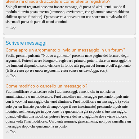
utente mi chiede di accedere come utente registrato?
Solo gli utenti registrati possono inviare messaggi di posta ad altri utenti usando il
modulo di invio posta interno (ammesso, ovviamente, che gli amministratori abbiano
abilitato questa funzione). Questo serve a prevenire un uso scorretto o malevolo del
sistema di posta da parte di utenti anonimi.
Top
Scrivere messaggi
Come apro un argomento o invio un messaggio in un forum?
Facile, premi il pulsante “Nuovo argomento” presente nelle pagine dei forum o degli
argomenti. Potresti avere bisogno di registrarti prima di poter inviare un messaggio: le
tue funzioni disponibili sono elencate in fondo alla pagina del forum o dell’argomento
(la lista
Puoi aprire nuovi argomenti
,
Puoi votare nei sondaggi
, ecc.).
Top
Come modifico o cancello un messaggio?
Puoi modificare o cancellare solo i tuoi messaggi, a meno che tu non sia un
amministratore o un moderatore. Puoi cancellare un messaggio premendo il pulsante
con la «X» nel messaggio che vuoi eliminare. Puoi modificare un messaggio (a volte
solo per un limitato periodo di tempo dopo il suo inserimento) premendo il pulsante
modifica
nel messaggio in questione. Se qualcuno ha già risposto al tuo messaggio,
quando effettui una modifica, potresti trovare del testo aggiunto dove viene indicato
quante volte l’hai modificato. Un utente normale, generalmente, non può cancellare un
messaggio dopo che qualcuno ha risposto.
Top