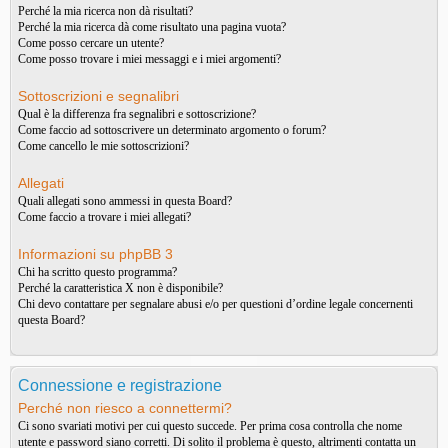
Perché la mia ricerca non dà risultati?
Perché la mia ricerca dà come risultato una pagina vuota?
Come posso cercare un utente?
Come posso trovare i miei messaggi e i miei argomenti?
Sottoscrizioni e segnalibri
Qual è la differenza fra segnalibri e sottoscrizione?
Come faccio ad sottoscrivere un determinato argomento o forum?
Come cancello le mie sottoscrizioni?
Allegati
Quali allegati sono ammessi in questa Board?
Come faccio a trovare i miei allegati?
Informazioni su phpBB 3
Chi ha scritto questo programma?
Perché la caratteristica X non è disponibile?
Chi devo contattare per segnalare abusi e/o per questioni d’ordine legale concernenti
questa Board?
Connessione e registrazione
Perché non riesco a connettermi?
Ci sono svariati motivi per cui questo succede. Per prima cosa controlla che nome
utente e password siano corretti. Di solito il problema è questo, altrimenti contatta un