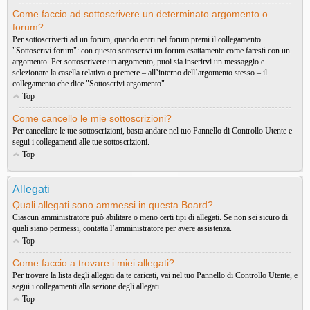
Come faccio ad sottoscrivere un determinato argomento o
forum?
Per sottoscriverti ad un forum, quando entri nel forum premi il collegamento
"Sottoscrivi forum": con questo sottoscrivi un forum esattamente come faresti con un
argomento. Per sottoscrivere un argomento, puoi sia inserirvi un messaggio e
selezionare la casella relativa o premere – all’interno dell’argomento stesso – il
collegamento che dice "Sottoscrivi argomento".
Top
Come cancello le mie sottoscrizioni?
Per cancellare le tue sottoscrizioni, basta andare nel tuo Pannello di Controllo Utente e
segui i collegamenti alle tue sottoscrizioni.
Top
Allegati
Quali allegati sono ammessi in questa Board?
Ciascun amministratore può abilitare o meno certi tipi di allegati. Se non sei sicuro di
quali siano permessi, contatta l’amministratore per avere assistenza.
Top
Come faccio a trovare i miei allegati?
Per trovare la lista degli allegati da te caricati, vai nel tuo Pannello di Controllo Utente, e
segui i collegamenti alla sezione degli allegati.
Top