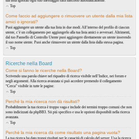
tua lista ignorati ogni suo messaggio sarà nascosto automaticamente.
Top
Come faccio ad aggiungere o rimuovere un utente dalla mia lista
amici o ignorati?
Puoi aggiungere un utente alla tua lista in due modi. All’interno del profilo di ciascun
utente, c’è un collegamento per aggiungerlo alla tua lista amici o avversari. Altrimenti,
dal tuo Pannello di Controllo Utente puoi aggiungere direttamente un utente inserendo
il suo nome utente. Puoi anche rimuovere un utente dalla lista dalla stessa pagina.
Top
Ricerche nella Board
Come si fanno le ricerche nella Board?
Scrivendo una parola chiave nel riquadro di ricerca visibile nell’Indice, nei forum e
negli argomenti. Alla ricerca avanzata si può accedere premendo il collegamento
“Cerca” visibile in tutte le pagine.
Top
Perché la mia ricerca non dà risultati?
Probabilmente la tua ricerca è troppo vaga e include dei termini troppo comuni che non
sono indicizzati da phpBB3. Sii piú specifico e usa le opzioni disponibili nella ricerca
avanzata.
Top
Perché la mia ricerca dà come risultato una pagina vuota?
La tua ricerca ha dato troppi risultati per le capacità di calcolo del server. Usa la ricerca