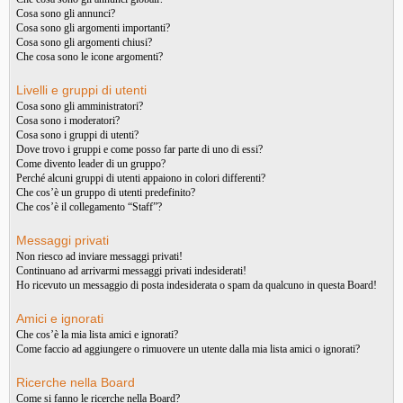
Cosa sono gli annunci?
Cosa sono gli argomenti importanti?
Cosa sono gli argomenti chiusi?
Che cosa sono le icone argomenti?
Livelli e gruppi di utenti
Cosa sono gli amministratori?
Cosa sono i moderatori?
Cosa sono i gruppi di utenti?
Dove trovo i gruppi e come posso far parte di uno di essi?
Come divento leader di un gruppo?
Perché alcuni gruppi di utenti appaiono in colori differenti?
Che cos’è un gruppo di utenti predefinito?
Che cos’è il collegamento “Staff”?
Messaggi privati
Non riesco ad inviare messaggi privati!
Continuano ad arrivarmi messaggi privati indesiderati!
Ho ricevuto un messaggio di posta indesiderata o spam da qualcuno in questa Board!
Amici e ignorati
Che cos’è la mia lista amici e ignorati?
Come faccio ad aggiungere o rimuovere un utente dalla mia lista amici o ignorati?
Ricerche nella Board
Come si fanno le ricerche nella Board?