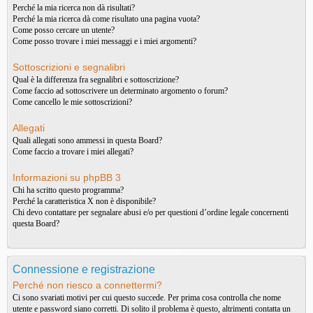
Perché la mia ricerca non dà risultati?
Perché la mia ricerca dà come risultato una pagina vuota?
Come posso cercare un utente?
Come posso trovare i miei messaggi e i miei argomenti?
Sottoscrizioni e segnalibri
Qual è la differenza fra segnalibri e sottoscrizione?
Come faccio ad sottoscrivere un determinato argomento o forum?
Come cancello le mie sottoscrizioni?
Allegati
Quali allegati sono ammessi in questa Board?
Come faccio a trovare i miei allegati?
Informazioni su phpBB 3
Chi ha scritto questo programma?
Perché la caratteristica X non è disponibile?
Chi devo contattare per segnalare abusi e/o per questioni d’ordine legale concernenti
questa Board?
Connessione e registrazione
Perché non riesco a connettermi?
Ci sono svariati motivi per cui questo succede. Per prima cosa controlla che nome
utente e password siano corretti. Di solito il problema è questo, altrimenti contatta un