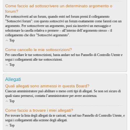
Come faccio ad sottoscrivere un determinato argomento o
forum?
Per sottoscriverti ad un forum, quando entri nel forum premi il collegamento
"Sottoscrivi forum": con questo sottoscrivi un forum esattamente come faresti con un
argomento. Per sottoscrivere un argomento, puoi sia inserirvi un messaggio e
selezionare la casella relativa o premere – all’interno dell’argomento stesso – il
collegamento che dice "Sottoscrivi argomento".
Top
Come cancello le mie sottoscrizioni?
Per cancellare le tue sottoscrizioni, basta andare nel tuo Pannello di Controllo Utente e
segui i collegamenti alle tue sottoscrizioni.
Top
Allegati
Quali allegati sono ammessi in questa Board?
Ciascun amministratore può abilitare o meno certi tipi di allegati. Se non sei sicuro di
quali siano permessi, contatta l’amministratore per avere assistenza.
Top
Come faccio a trovare i miei allegati?
Per trovare la lista degli allegati da te caricati, vai nel tuo Pannello di Controllo Utente, e
segui i collegamenti alla sezione degli allegati.
Top