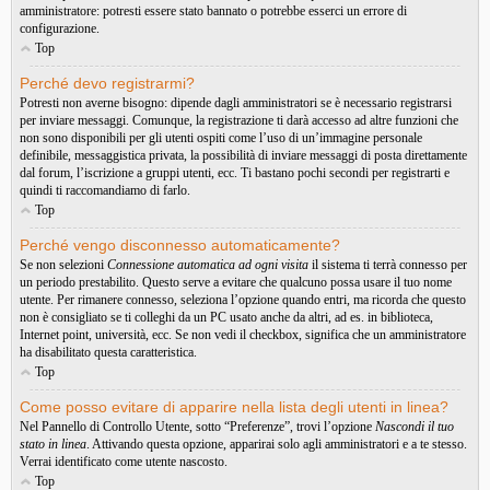
amministratore: potresti essere stato bannato o potrebbe esserci un errore di
configurazione.
Top
Perché devo registrarmi?
Potresti non averne bisogno: dipende dagli amministratori se è necessario registrarsi
per inviare messaggi. Comunque, la registrazione ti darà accesso ad altre funzioni che
non sono disponibili per gli utenti ospiti come l’uso di un’immagine personale
definibile, messaggistica privata, la possibilità di inviare messaggi di posta direttamente
dal forum, l’iscrizione a gruppi utenti, ecc. Ti bastano pochi secondi per registrarti e
quindi ti raccomandiamo di farlo.
Top
Perché vengo disconnesso automaticamente?
Se non selezioni
Connessione automatica ad ogni visita
il sistema ti terrà connesso per
un periodo prestabilito. Questo serve a evitare che qualcuno possa usare il tuo nome
utente. Per rimanere connesso, seleziona l’opzione quando entri, ma ricorda che questo
non è consigliato se ti colleghi da un PC usato anche da altri, ad es. in biblioteca,
Internet point, università, ecc. Se non vedi il checkbox, significa che un amministratore
ha disabilitato questa caratteristica.
Top
Come posso evitare di apparire nella lista degli utenti in linea?
Nel Pannello di Controllo Utente, sotto “Preferenze”, trovi l’opzione
Nascondi il tuo
stato in linea
. Attivando questa opzione, apparirai solo agli amministratori e a te stesso.
Verrai identificato come utente nascosto.
Top