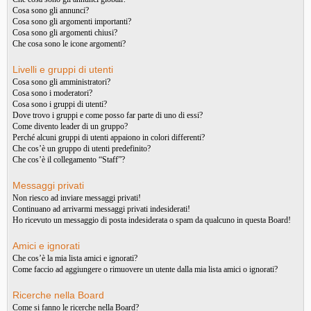
Cosa sono gli annunci?
Cosa sono gli argomenti importanti?
Cosa sono gli argomenti chiusi?
Che cosa sono le icone argomenti?
Livelli e gruppi di utenti
Cosa sono gli amministratori?
Cosa sono i moderatori?
Cosa sono i gruppi di utenti?
Dove trovo i gruppi e come posso far parte di uno di essi?
Come divento leader di un gruppo?
Perché alcuni gruppi di utenti appaiono in colori differenti?
Che cos’è un gruppo di utenti predefinito?
Che cos’è il collegamento “Staff”?
Messaggi privati
Non riesco ad inviare messaggi privati!
Continuano ad arrivarmi messaggi privati indesiderati!
Ho ricevuto un messaggio di posta indesiderata o spam da qualcuno in questa Board!
Amici e ignorati
Che cos’è la mia lista amici e ignorati?
Come faccio ad aggiungere o rimuovere un utente dalla mia lista amici o ignorati?
Ricerche nella Board
Come si fanno le ricerche nella Board?