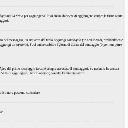
Aggiungi la firma
per aggiungerla. Puoi anche decidere di aggiungere sempre la firma a tutti
aggio).
to del messaggio, un riquadro dal titolo
Aggiungi sondaggio
(se non lo vedi, probabilmente
Aggiungi un’opzione
). Puoi anche stabilire i giorni di durata del sondaggio (0 per non porre
ifica
del primo messaggio (a cui è sempre associato il sondaggio). Se nessuno ha ancora
 Se vuoi aggiungere ulteriori opzioni, contatta l’amministratore.
ministratore possono concedere.
ati.