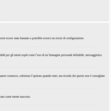
resti essere stato bannato o potrebbe esserci un errore di configurazione.
ibili per gli utenti ospiti come l’uso di un’immagine personale definibile, messaggistica
imanere connesso, seleziona l’opzione quando entri, ma ricorda che questo non è consigliato
ficato come utente nascosto.