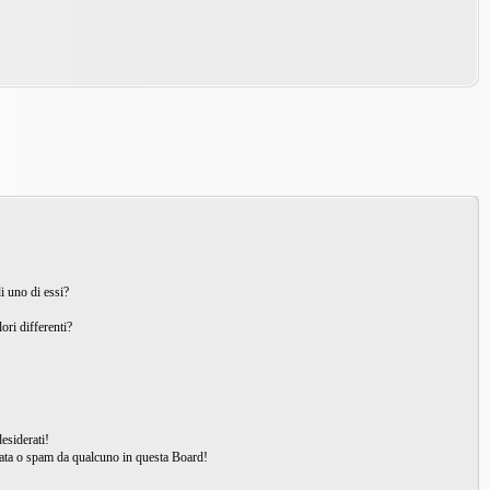
i uno di essi?
ori differenti?
esiderati!
ata o spam da qualcuno in questa Board!