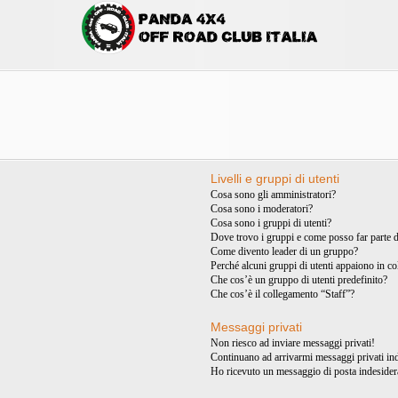
Livelli e gruppi di utenti
Cosa sono gli amministratori?
Cosa sono i moderatori?
Cosa sono i gruppi di utenti?
Dove trovo i gruppi e come posso far parte d
Come divento leader di un gruppo?
Perché alcuni gruppi di utenti appaiono in col
Che cos’è un gruppo di utenti predefinito?
Che cos’è il collegamento “Staff”?
Messaggi privati
Non riesco ad inviare messaggi privati!
Continuano ad arrivarmi messaggi privati ind
Ho ricevuto un messaggio di posta indesider