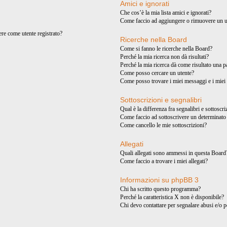
Amici e ignorati
Che cos’è la mia lista amici e ignorati?
Come faccio ad aggiungere o rimuovere un ute
ere come utente registrato?
Ricerche nella Board
Come si fanno le ricerche nella Board?
Perché la mia ricerca non dà risultati?
Perché la mia ricerca dà come risultato una 
Come posso cercare un utente?
Come posso trovare i miei messaggi e i miei
Sottoscrizioni e segnalibri
Qual è la differenza fra segnalibri e sottoscr
Come faccio ad sottoscrivere un determinat
Come cancello le mie sottoscrizioni?
Allegati
Quali allegati sono ammessi in questa Board
Come faccio a trovare i miei allegati?
Informazioni su phpBB 3
Chi ha scritto questo programma?
Perché la caratteristica X non è disponibile?
Chi devo contattare per segnalare abusi e/o 