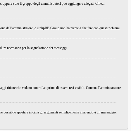
do, oppure solo il gruppo degli amministratori può aggiungere allegati. Chiedi
ione dell’amministratore, e il phpBB Group non ha niente a che fare con questi richiami.
edura necessaria per la segnalazione dei messaggi.
ggi ritiene che vadano controllati prima di essere resi visibili. Contatta l’amministratore
nche possibile spostare in cima gli argomenti semplicemente inserendovi un messaggio.