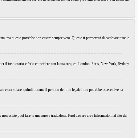
agina, ma questo potrebbe non essere sempre vero. Questo ti permetterà di cambiare tutte le
 per il fuso orario e farlo coincidere con la tua area, es. London, Paris, New York, Sydney,
ale e ora solare; quindi durante il periodo dell’ora legale l’ora potrebbe essere diversa
e non esiste puoi fare tu una nuova traduzione. Puoi trovare altre informazioni al sito del