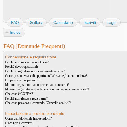
FAQ
Gallery
Calendario
Iscriviti
Login
Indice
FAQ (Domande Frequenti)
Connessione e registrazione
Perché non riesco a connettermi?
Perché devo registrarmi?
Perché vengo disconnesso automaticamente?
Come posso evitare di apparire nella lista degli utenti in linea?
Ho perso la mia password!
Mi sono registrato ma non riesco a connettermi!
Mi sono registrato tempo fa, ma non riesco piú a connettermi?!
Che cosa è COPPA?
Perché non riesco a registrarmi?
Che cosa provoca il comando “Cancella cookie”?
Impostazioni e preferenze utente
Come cambio le mie impostazioni?
L’ora non è corretta!