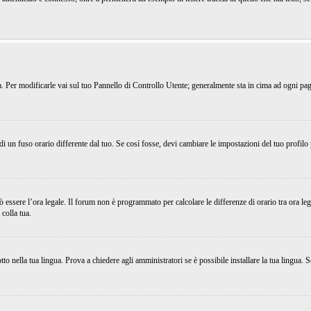
ema. Per modificarle vai sul tuo Pannello di Controllo Utente; generalmente sta in cima ad ogni p
 un fuso orario differente dal tuo. Se cosí fosse, devi cambiare le impostazioni del tuo profilo
uò essere l’ora legale. Il forum non è programmato per calcolare le differenze di orario tra ora leg
 colla tua.
o nella tua lingua. Prova a chiedere agli amministratori se è possibile installare la tua lingua. S