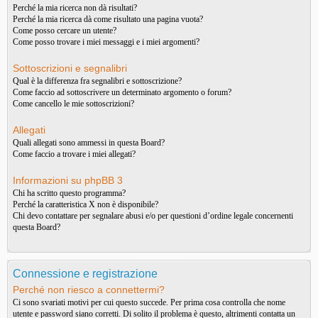
Perché la mia ricerca non dà risultati?
Perché la mia ricerca dà come risultato una pagina vuota?
Come posso cercare un utente?
Come posso trovare i miei messaggi e i miei argomenti?
Sottoscrizioni e segnalibri
Qual è la differenza fra segnalibri e sottoscrizione?
Come faccio ad sottoscrivere un determinato argomento o forum?
Come cancello le mie sottoscrizioni?
Allegati
Quali allegati sono ammessi in questa Board?
Come faccio a trovare i miei allegati?
Informazioni su phpBB 3
Chi ha scritto questo programma?
Perché la caratteristica X non è disponibile?
Chi devo contattare per segnalare abusi e/o per questioni d’ordine legale concernenti
questa Board?
Connessione e registrazione
Perché non riesco a connettermi?
Ci sono svariati motivi per cui questo succede. Per prima cosa controlla che nome
utente e password siano corretti. Di solito il problema è questo, altrimenti contatta un