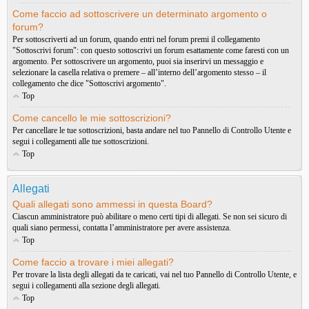
Come faccio ad sottoscrivere un determinato argomento o
forum?
Per sottoscriverti ad un forum, quando entri nel forum premi il collegamento
"Sottoscrivi forum": con questo sottoscrivi un forum esattamente come faresti con un
argomento. Per sottoscrivere un argomento, puoi sia inserirvi un messaggio e
selezionare la casella relativa o premere – all’interno dell’argomento stesso – il
collegamento che dice "Sottoscrivi argomento".
Top
Come cancello le mie sottoscrizioni?
Per cancellare le tue sottoscrizioni, basta andare nel tuo Pannello di Controllo Utente e
segui i collegamenti alle tue sottoscrizioni.
Top
Allegati
Quali allegati sono ammessi in questa Board?
Ciascun amministratore può abilitare o meno certi tipi di allegati. Se non sei sicuro di
quali siano permessi, contatta l’amministratore per avere assistenza.
Top
Come faccio a trovare i miei allegati?
Per trovare la lista degli allegati da te caricati, vai nel tuo Pannello di Controllo Utente, e
segui i collegamenti alla sezione degli allegati.
Top