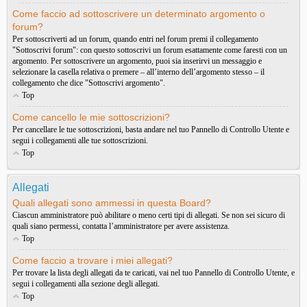
Come faccio ad sottoscrivere un determinato argomento o
forum?
Per sottoscriverti ad un forum, quando entri nel forum premi il collegamento
"Sottoscrivi forum": con questo sottoscrivi un forum esattamente come faresti con un
argomento. Per sottoscrivere un argomento, puoi sia inserirvi un messaggio e
selezionare la casella relativa o premere – all’interno dell’argomento stesso – il
collegamento che dice "Sottoscrivi argomento".
Top
Come cancello le mie sottoscrizioni?
Per cancellare le tue sottoscrizioni, basta andare nel tuo Pannello di Controllo Utente e
segui i collegamenti alle tue sottoscrizioni.
Top
Allegati
Quali allegati sono ammessi in questa Board?
Ciascun amministratore può abilitare o meno certi tipi di allegati. Se non sei sicuro di
quali siano permessi, contatta l’amministratore per avere assistenza.
Top
Come faccio a trovare i miei allegati?
Per trovare la lista degli allegati da te caricati, vai nel tuo Pannello di Controllo Utente, e
segui i collegamenti alla sezione degli allegati.
Top