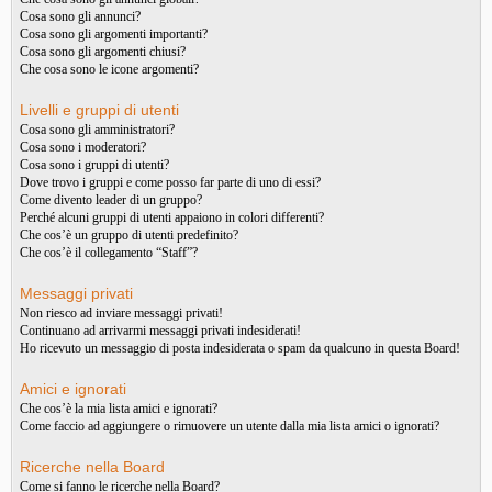
Cosa sono gli annunci?
Cosa sono gli argomenti importanti?
Cosa sono gli argomenti chiusi?
Che cosa sono le icone argomenti?
Livelli e gruppi di utenti
Cosa sono gli amministratori?
Cosa sono i moderatori?
Cosa sono i gruppi di utenti?
Dove trovo i gruppi e come posso far parte di uno di essi?
Come divento leader di un gruppo?
Perché alcuni gruppi di utenti appaiono in colori differenti?
Che cos’è un gruppo di utenti predefinito?
Che cos’è il collegamento “Staff”?
Messaggi privati
Non riesco ad inviare messaggi privati!
Continuano ad arrivarmi messaggi privati indesiderati!
Ho ricevuto un messaggio di posta indesiderata o spam da qualcuno in questa Board!
Amici e ignorati
Che cos’è la mia lista amici e ignorati?
Come faccio ad aggiungere o rimuovere un utente dalla mia lista amici o ignorati?
Ricerche nella Board
Come si fanno le ricerche nella Board?