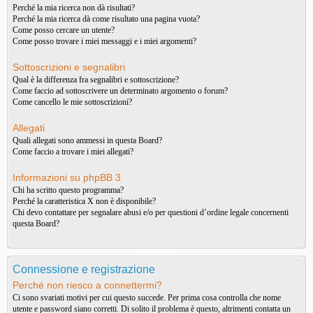
Perché la mia ricerca non dà risultati?
Perché la mia ricerca dà come risultato una pagina vuota?
Come posso cercare un utente?
Come posso trovare i miei messaggi e i miei argomenti?
Sottoscrizioni e segnalibri
Qual è la differenza fra segnalibri e sottoscrizione?
Come faccio ad sottoscrivere un determinato argomento o forum?
Come cancello le mie sottoscrizioni?
Allegati
Quali allegati sono ammessi in questa Board?
Come faccio a trovare i miei allegati?
Informazioni su phpBB 3
Chi ha scritto questo programma?
Perché la caratteristica X non è disponibile?
Chi devo contattare per segnalare abusi e/o per questioni d’ordine legale concernenti
questa Board?
Connessione e registrazione
Perché non riesco a connettermi?
Ci sono svariati motivi per cui questo succede. Per prima cosa controlla che nome
utente e password siano corretti. Di solito il problema è questo, altrimenti contatta un