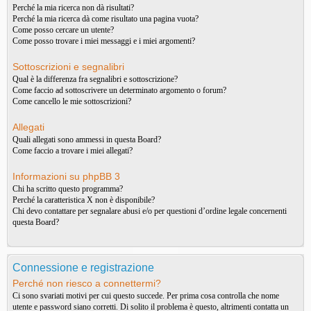
Perché la mia ricerca non dà risultati?
Perché la mia ricerca dà come risultato una pagina vuota?
Come posso cercare un utente?
Come posso trovare i miei messaggi e i miei argomenti?
Sottoscrizioni e segnalibri
Qual è la differenza fra segnalibri e sottoscrizione?
Come faccio ad sottoscrivere un determinato argomento o forum?
Come cancello le mie sottoscrizioni?
Allegati
Quali allegati sono ammessi in questa Board?
Come faccio a trovare i miei allegati?
Informazioni su phpBB 3
Chi ha scritto questo programma?
Perché la caratteristica X non è disponibile?
Chi devo contattare per segnalare abusi e/o per questioni d’ordine legale concernenti
questa Board?
Connessione e registrazione
Perché non riesco a connettermi?
Ci sono svariati motivi per cui questo succede. Per prima cosa controlla che nome
utente e password siano corretti. Di solito il problema è questo, altrimenti contatta un