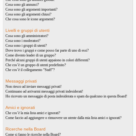
Cosa sono gli annunci?
Cosa sono gli argomenti importanti?
Cosa sono gli argomenti chiusi?
Che cosa sono le icone argomenti?
Livelli e gruppi di utenti
Cosa sono gli amministratori?
Cosa sono i moderatori?
Cosa sono i gruppi di utenti?
Dove trovo i gruppi e come posso far parte di uno di essi?
Come divento leader di un gruppo?
Perché alcuni gruppi di utenti appaiono in colori differenti?
Che cos’è un gruppo di utenti predefinito?
Che cos’è il collegamento “Staff”?
Messaggi privati
Non riesco ad inviare messaggi privati!
Continuano ad arrivarmi messaggi privati indesiderati!
Ho ricevuto un messaggio di posta indesiderata o spam da qualcuno in questa Board!
Amici e ignorati
Che cos’è la mia lista amici e ignorati?
Come faccio ad aggiungere o rimuovere un utente dalla mia lista amici o ignorati?
Ricerche nella Board
Come si fanno le ricerche nella Board?