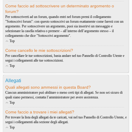
Come faccio ad sottoscrivere un determinato argomento o
forum?
Per sottoscriverti ad un forum, quando entri nel forum premi il collegamento
"Sottoscrivi forum": con questo sottoscrivi un forum esattamente come faresti con un
argomento. Per sottoscrivere un argomento, puoi sia inserirvi un messaggio e
selezionare la casella relativa o premere – all’interno dell’argomento stesso – il
collegamento che dice "Sottoscrivi argomento".
Top
Come cancello le mie sottoscrizioni?
Per cancellare le tue sottoscrizioni, basta andare nel tuo Pannello di Controllo Utente e
segui i collegamenti alle tue sottoscrizioni.
Top
Allegati
Quali allegati sono ammessi in questa Board?
Ciascun amministratore può abilitare o meno certi tipi di allegati. Se non sei sicuro di
quali siano permessi, contatta l’amministratore per avere assistenza.
Top
Come faccio a trovare i miei allegati?
Per trovare la lista degli allegati da te caricati, vai nel tuo Pannello di Controllo Utente, e
segui i collegamenti alla sezione degli allegati.
Top