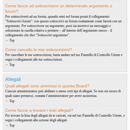
Come faccio ad sottoscrivere un determinato argomento o
forum?
Per sottoscriverti ad un forum, quando entri nel forum premi il collegamento
"Sottoscrivi forum": con questo sottoscrivi un forum esattamente come faresti con un
argomento. Per sottoscrivere un argomento, puoi sia inserirvi un messaggio e
selezionare la casella relativa o premere – all’interno dell’argomento stesso – il
collegamento che dice "Sottoscrivi argomento".
Top
Come cancello le mie sottoscrizioni?
Per cancellare le tue sottoscrizioni, basta andare nel tuo Pannello di Controllo Utente e
segui i collegamenti alle tue sottoscrizioni.
Top
Allegati
Quali allegati sono ammessi in questa Board?
Ciascun amministratore può abilitare o meno certi tipi di allegati. Se non sei sicuro di
quali siano permessi, contatta l’amministratore per avere assistenza.
Top
Come faccio a trovare i miei allegati?
Per trovare la lista degli allegati da te caricati, vai nel tuo Pannello di Controllo Utente, e
segui i collegamenti alla sezione degli allegati.
Top