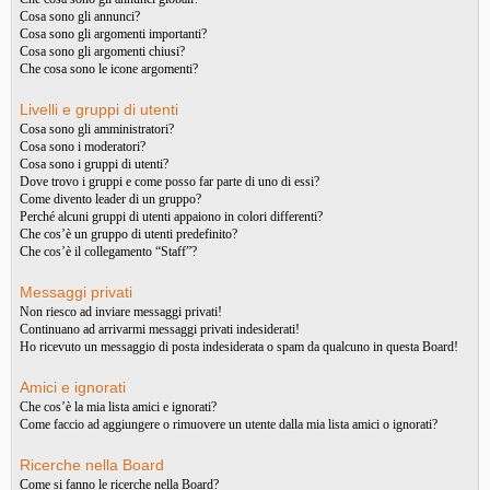
Cosa sono gli annunci?
Cosa sono gli argomenti importanti?
Cosa sono gli argomenti chiusi?
Che cosa sono le icone argomenti?
Livelli e gruppi di utenti
Cosa sono gli amministratori?
Cosa sono i moderatori?
Cosa sono i gruppi di utenti?
Dove trovo i gruppi e come posso far parte di uno di essi?
Come divento leader di un gruppo?
Perché alcuni gruppi di utenti appaiono in colori differenti?
Che cos’è un gruppo di utenti predefinito?
Che cos’è il collegamento “Staff”?
Messaggi privati
Non riesco ad inviare messaggi privati!
Continuano ad arrivarmi messaggi privati indesiderati!
Ho ricevuto un messaggio di posta indesiderata o spam da qualcuno in questa Board!
Amici e ignorati
Che cos’è la mia lista amici e ignorati?
Come faccio ad aggiungere o rimuovere un utente dalla mia lista amici o ignorati?
Ricerche nella Board
Come si fanno le ricerche nella Board?