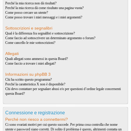
Perché la mia ricerca non dà risultati?
Perché la mia ricerca dà come risultato una pagina vuota?
Come posso cercare un utente?
Come posso trovare i miei messaggi e i miei argomenti?
Sottoscrizioni e segnalibri
Qual è la differenza fra segnalibri e sottoscrizione?
Come faccio ad sottoscrivere un determinato argomento o forum?
Come cancello le mie sottoscrizioni?
Allegati
Quali allegati sono ammessi in questa Board?
Come faccio a trovare i miei allegati?
Informazioni su phpBB 3
Chi ha scritto questo programma?
Perché la caratteristica X non è disponibile?
Chi devo contattare per segnalare abusi e/o per questioni d’ordine legale concernenti
questa Board?
Connessione e registrazione
Perché non riesco a connettermi?
Ci sono svariati motivi per cui questo succede. Per prima cosa controlla che nome
utente e password siano corretti. Di solito il problema è questo, altrimenti contatta un