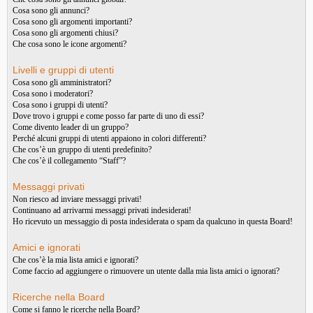
Cosa sono gli annunci?
Cosa sono gli argomenti importanti?
Cosa sono gli argomenti chiusi?
Che cosa sono le icone argomenti?
Livelli e gruppi di utenti
Cosa sono gli amministratori?
Cosa sono i moderatori?
Cosa sono i gruppi di utenti?
Dove trovo i gruppi e come posso far parte di uno di essi?
Come divento leader di un gruppo?
Perché alcuni gruppi di utenti appaiono in colori differenti?
Che cos’è un gruppo di utenti predefinito?
Che cos’è il collegamento “Staff”?
Messaggi privati
Non riesco ad inviare messaggi privati!
Continuano ad arrivarmi messaggi privati indesiderati!
Ho ricevuto un messaggio di posta indesiderata o spam da qualcuno in questa Board!
Amici e ignorati
Che cos’è la mia lista amici e ignorati?
Come faccio ad aggiungere o rimuovere un utente dalla mia lista amici o ignorati?
Ricerche nella Board
Come si fanno le ricerche nella Board?