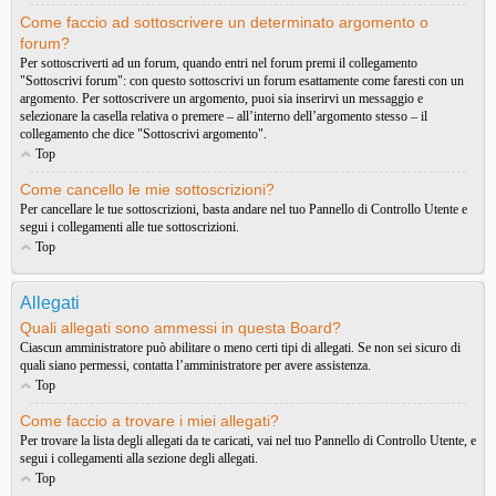
Come faccio ad sottoscrivere un determinato argomento o
forum?
Per sottoscriverti ad un forum, quando entri nel forum premi il collegamento
"Sottoscrivi forum": con questo sottoscrivi un forum esattamente come faresti con un
argomento. Per sottoscrivere un argomento, puoi sia inserirvi un messaggio e
selezionare la casella relativa o premere – all’interno dell’argomento stesso – il
collegamento che dice "Sottoscrivi argomento".
Top
Come cancello le mie sottoscrizioni?
Per cancellare le tue sottoscrizioni, basta andare nel tuo Pannello di Controllo Utente e
segui i collegamenti alle tue sottoscrizioni.
Top
Allegati
Quali allegati sono ammessi in questa Board?
Ciascun amministratore può abilitare o meno certi tipi di allegati. Se non sei sicuro di
quali siano permessi, contatta l’amministratore per avere assistenza.
Top
Come faccio a trovare i miei allegati?
Per trovare la lista degli allegati da te caricati, vai nel tuo Pannello di Controllo Utente, e
segui i collegamenti alla sezione degli allegati.
Top