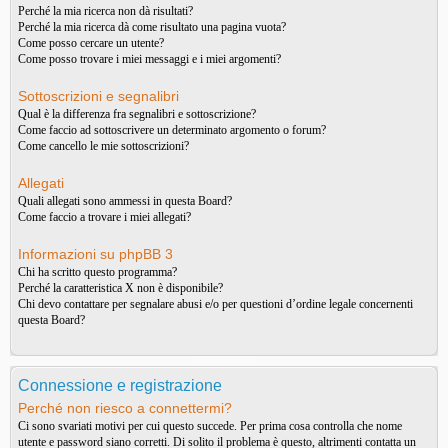
Perché la mia ricerca non dà risultati?
Perché la mia ricerca dà come risultato una pagina vuota?
Come posso cercare un utente?
Come posso trovare i miei messaggi e i miei argomenti?
Sottoscrizioni e segnalibri
Qual è la differenza fra segnalibri e sottoscrizione?
Come faccio ad sottoscrivere un determinato argomento o forum?
Come cancello le mie sottoscrizioni?
Allegati
Quali allegati sono ammessi in questa Board?
Come faccio a trovare i miei allegati?
Informazioni su phpBB 3
Chi ha scritto questo programma?
Perché la caratteristica X non è disponibile?
Chi devo contattare per segnalare abusi e/o per questioni d’ordine legale concernenti
questa Board?
Connessione e registrazione
Perché non riesco a connettermi?
Ci sono svariati motivi per cui questo succede. Per prima cosa controlla che nome
utente e password siano corretti. Di solito il problema è questo, altrimenti contatta un