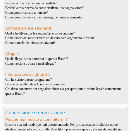
Perché la mia ricerca non dà risultati?
Perché la mia ricerca dà come risultato una pagina vuota?
Come posso cercare un utente?
Come posso trovare i miei messaggi e i miei argomenti?
Sottoscrizioni e segnalibri
Qual è la differenza fra segnalibri e sottoscrizione?
Come faccio ad sottoscrivere un determinato argomento o forum?
Come cancello le mie sottoscrizioni?
Allegati
Quali allegati sono ammessi in questa Board?
Come faccio a trovare i miei allegati?
Informazioni su phpBB 3
Chi ha scritto questo programma?
Perché la caratteristica X non è disponibile?
Chi devo contattare per segnalare abusi e/o per questioni d’ordine legale concernenti
questa Board?
Connessione e registrazione
Perché non riesco a connettermi?
Ci sono svariati motivi per cui questo succede. Per prima cosa controlla che nome
utente e password siano corretti. Di solito il problema è questo, altrimenti contatta un