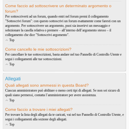
Come faccio ad sottoscrivere un determinato argomento o
forum?
Per sottoscriverti ad un forum, quando entri nel forum premi il collegamento
"Sottoscrivi forum": con questo sottoscrivi un forum esattamente come faresti con un
argomento. Per sottoscrivere un argomento, puoi sia inserirvi un messaggio e
selezionare la casella relativa o premere – all’interno dell’argomento stesso – il
collegamento che dice "Sottoscrivi argomento".
Top
Come cancello le mie sottoscrizioni?
Per cancellare le tue sottoscrizioni, basta andare nel tuo Pannello di Controllo Utente e
segui i collegamenti alle tue sottoscrizioni.
Top
Allegati
Quali allegati sono ammessi in questa Board?
Ciascun amministratore può abilitare o meno certi tipi di allegati. Se non sei sicuro di
quali siano permessi, contatta l’amministratore per avere assistenza.
Top
Come faccio a trovare i miei allegati?
Per trovare la lista degli allegati da te caricati, vai nel tuo Pannello di Controllo Utente, e
segui i collegamenti alla sezione degli allegati.
Top