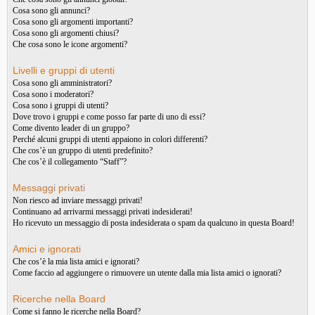
Cosa sono gli annunci?
Cosa sono gli argomenti importanti?
Cosa sono gli argomenti chiusi?
Che cosa sono le icone argomenti?
Livelli e gruppi di utenti
Cosa sono gli amministratori?
Cosa sono i moderatori?
Cosa sono i gruppi di utenti?
Dove trovo i gruppi e come posso far parte di uno di essi?
Come divento leader di un gruppo?
Perché alcuni gruppi di utenti appaiono in colori differenti?
Che cos’è un gruppo di utenti predefinito?
Che cos’è il collegamento “Staff”?
Messaggi privati
Non riesco ad inviare messaggi privati!
Continuano ad arrivarmi messaggi privati indesiderati!
Ho ricevuto un messaggio di posta indesiderata o spam da qualcuno in questa Board!
Amici e ignorati
Che cos’è la mia lista amici e ignorati?
Come faccio ad aggiungere o rimuovere un utente dalla mia lista amici o ignorati?
Ricerche nella Board
Come si fanno le ricerche nella Board?