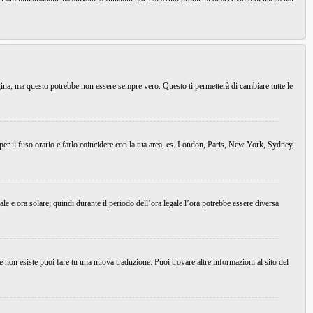
agina, ma questo potrebbe non essere sempre vero. Questo ti permetterà di cambiare tutte le
 per il fuso orario e farlo coincidere con la tua area, es. London, Paris, New York, Sydney,
ale e ora solare; quindi durante il periodo dell’ora legale l’ora potrebbe essere diversa
e non esiste puoi fare tu una nuova traduzione. Puoi trovare altre informazioni al sito del