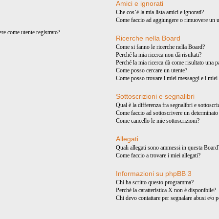
Amici e ignorati
Che cos’è la mia lista amici e ignorati?
Come faccio ad aggiungere o rimuovere un ute
ere come utente registrato?
Ricerche nella Board
Come si fanno le ricerche nella Board?
Perché la mia ricerca non dà risultati?
Perché la mia ricerca dà come risultato una 
Come posso cercare un utente?
Come posso trovare i miei messaggi e i miei
Sottoscrizioni e segnalibri
Qual è la differenza fra segnalibri e sottoscr
Come faccio ad sottoscrivere un determinat
Come cancello le mie sottoscrizioni?
Allegati
Quali allegati sono ammessi in questa Board
Come faccio a trovare i miei allegati?
Informazioni su phpBB 3
Chi ha scritto questo programma?
Perché la caratteristica X non è disponibile?
Chi devo contattare per segnalare abusi e/o 