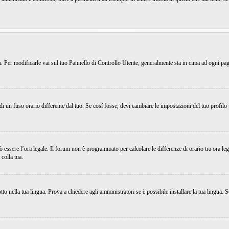
ema. Per modificarle vai sul tuo Pannello di Controllo Utente; generalmente sta in cima ad ogni p
 un fuso orario differente dal tuo. Se cosí fosse, devi cambiare le impostazioni del tuo profilo
uò essere l’ora legale. Il forum non è programmato per calcolare le differenze di orario tra ora leg
 colla tua.
o nella tua lingua. Prova a chiedere agli amministratori se è possibile installare la tua lingua. S