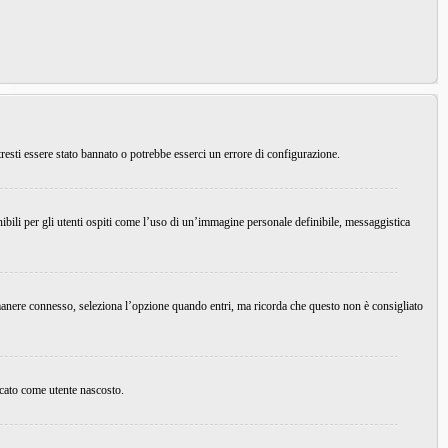
resti essere stato bannato o potrebbe esserci un errore di configurazione.
ibili per gli utenti ospiti come l’uso di un’immagine personale definibile, messaggistica
imanere connesso, seleziona l’opzione quando entri, ma ricorda che questo non è consigliato
ficato come utente nascosto.