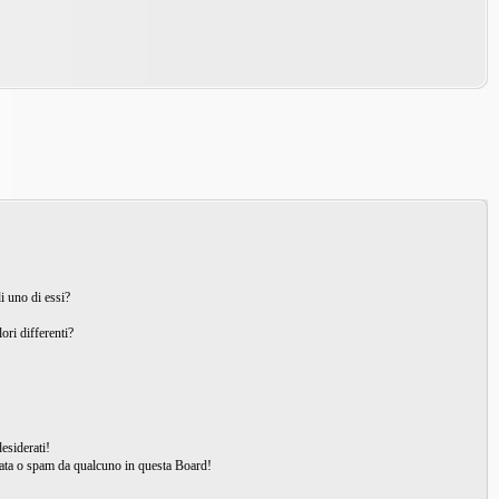
i uno di essi?
ori differenti?
esiderati!
ata o spam da qualcuno in questa Board!