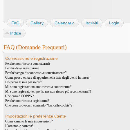
FAQ
Gallery
Calendario
Iscriviti
Login
Indice
FAQ (Domande Frequenti)
Connessione e registrazione
Perché non riesco a connettermi?
Perché devo registrarmi?
Perché vengo disconnesso automaticamente?
Come posso evitare di apparire nella lista degli utenti in linea?
Ho perso la mia password!
Mi sono registrato ma non riesco a connettermi!
Mi sono registrato tempo fa, ma non riesco piú a connettermi?!
Che cosa è COPPA?
Perché non riesco a registrarmi?
Che cosa provoca il comando “Cancella cookie”?
Impostazioni e preferenze utente
Come cambio le mie impostazioni?
L’ora non è corretta!