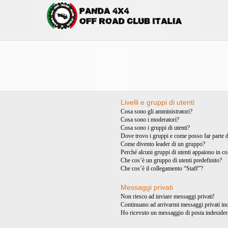
Livelli e gruppi di utenti
Cosa sono gli amministratori?
Cosa sono i moderatori?
Cosa sono i gruppi di utenti?
Dove trovo i gruppi e come posso far parte d
Come divento leader di un gruppo?
Perché alcuni gruppi di utenti appaiono in col
Che cos’è un gruppo di utenti predefinito?
Che cos’è il collegamento “Staff”?
Messaggi privati
Non riesco ad inviare messaggi privati!
Continuano ad arrivarmi messaggi privati ind
Ho ricevuto un messaggio di posta indesider