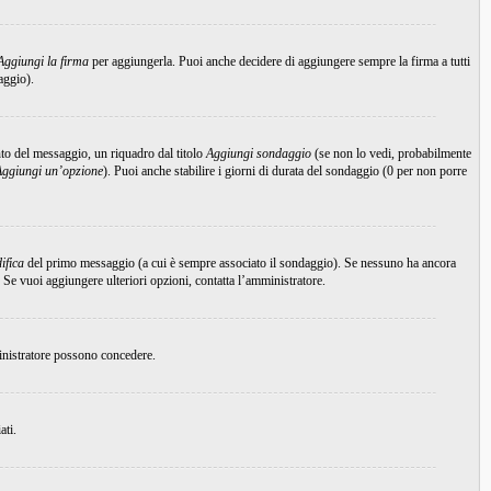
Aggiungi la firma
per aggiungerla. Puoi anche decidere di aggiungere sempre la firma a tutti
aggio).
to del messaggio, un riquadro dal titolo
Aggiungi sondaggio
(se non lo vedi, probabilmente
Aggiungi un’opzione
). Puoi anche stabilire i giorni di durata del sondaggio (0 per non porre
ifica
del primo messaggio (a cui è sempre associato il sondaggio). Se nessuno ha ancora
 Se vuoi aggiungere ulteriori opzioni, contatta l’amministratore.
ministratore possono concedere.
ati.