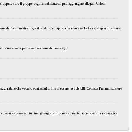
do, oppure solo il gruppo degli amministratori può aggiungere allegati. Chiedi
ione dell’amministratore, e il phpBB Group non ha niente a che fare con questi richiami.
edura necessaria per la segnalazione dei messaggi.
ggi ritiene che vadano controllati prima di essere resi visibili. Contatta l’amministratore
nche possibile spostare in cima gli argomenti semplicemente inserendovi un messaggio.