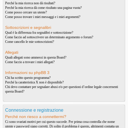
Perché la mia ricerca non dà risultati?
Perché la mia ricerca dà come risultato una pagina vuota?
Come posso cercare un utente?
Come posso trovare i miei messaggi e i miei argomenti?
Sottoscrizioni e segnalibri
Qual è la differenza fra segnalibri e sottoscrizione?
Come faccio ad sottoscrivere un determinato argomento o forum?
Come cancello le mie sottoscrizioni?
Allegati
Quali allegati sono ammessi in questa Board?
Come faccio a trovare i miei allegati?
Informazioni su phpBB 3
Chi ha scritto questo programma?
Perché la caratteristica X non è disponibile?
Chi devo contattare per segnalare abusi e/o per questioni d’ordine legale concernenti
questa Board?
Connessione e registrazione
Perché non riesco a connettermi?
Ci sono svariati motivi per cui questo succede. Per prima cosa controlla che nome
utente e password siano corretti. Di solito il problema è questo, altrimenti contatta un