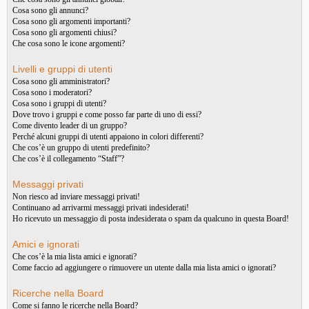
Cosa sono gli annunci?
Cosa sono gli argomenti importanti?
Cosa sono gli argomenti chiusi?
Che cosa sono le icone argomenti?
Livelli e gruppi di utenti
Cosa sono gli amministratori?
Cosa sono i moderatori?
Cosa sono i gruppi di utenti?
Dove trovo i gruppi e come posso far parte di uno di essi?
Come divento leader di un gruppo?
Perché alcuni gruppi di utenti appaiono in colori differenti?
Che cos’è un gruppo di utenti predefinito?
Che cos’è il collegamento “Staff”?
Messaggi privati
Non riesco ad inviare messaggi privati!
Continuano ad arrivarmi messaggi privati indesiderati!
Ho ricevuto un messaggio di posta indesiderata o spam da qualcuno in questa Board!
Amici e ignorati
Che cos’è la mia lista amici e ignorati?
Come faccio ad aggiungere o rimuovere un utente dalla mia lista amici o ignorati?
Ricerche nella Board
Come si fanno le ricerche nella Board?