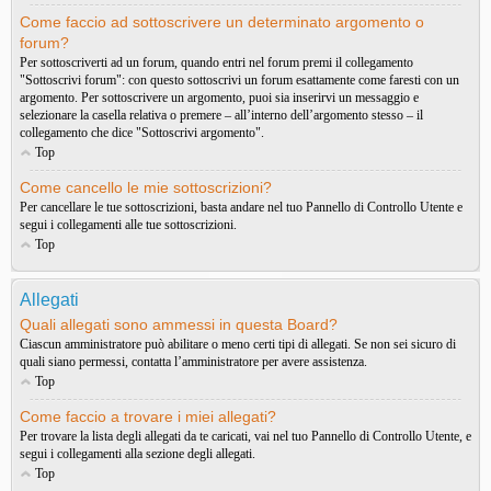
Come faccio ad sottoscrivere un determinato argomento o
forum?
Per sottoscriverti ad un forum, quando entri nel forum premi il collegamento
"Sottoscrivi forum": con questo sottoscrivi un forum esattamente come faresti con un
argomento. Per sottoscrivere un argomento, puoi sia inserirvi un messaggio e
selezionare la casella relativa o premere – all’interno dell’argomento stesso – il
collegamento che dice "Sottoscrivi argomento".
Top
Come cancello le mie sottoscrizioni?
Per cancellare le tue sottoscrizioni, basta andare nel tuo Pannello di Controllo Utente e
segui i collegamenti alle tue sottoscrizioni.
Top
Allegati
Quali allegati sono ammessi in questa Board?
Ciascun amministratore può abilitare o meno certi tipi di allegati. Se non sei sicuro di
quali siano permessi, contatta l’amministratore per avere assistenza.
Top
Come faccio a trovare i miei allegati?
Per trovare la lista degli allegati da te caricati, vai nel tuo Pannello di Controllo Utente, e
segui i collegamenti alla sezione degli allegati.
Top