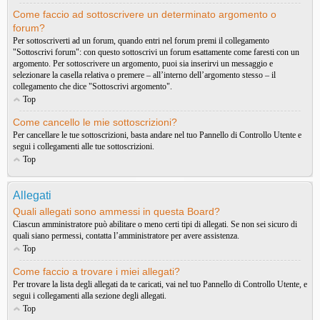
Come faccio ad sottoscrivere un determinato argomento o
forum?
Per sottoscriverti ad un forum, quando entri nel forum premi il collegamento
"Sottoscrivi forum": con questo sottoscrivi un forum esattamente come faresti con un
argomento. Per sottoscrivere un argomento, puoi sia inserirvi un messaggio e
selezionare la casella relativa o premere – all’interno dell’argomento stesso – il
collegamento che dice "Sottoscrivi argomento".
Top
Come cancello le mie sottoscrizioni?
Per cancellare le tue sottoscrizioni, basta andare nel tuo Pannello di Controllo Utente e
segui i collegamenti alle tue sottoscrizioni.
Top
Allegati
Quali allegati sono ammessi in questa Board?
Ciascun amministratore può abilitare o meno certi tipi di allegati. Se non sei sicuro di
quali siano permessi, contatta l’amministratore per avere assistenza.
Top
Come faccio a trovare i miei allegati?
Per trovare la lista degli allegati da te caricati, vai nel tuo Pannello di Controllo Utente, e
segui i collegamenti alla sezione degli allegati.
Top