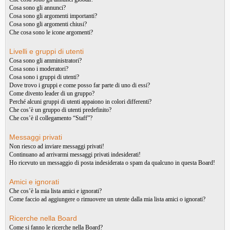
Cosa sono gli annunci?
Cosa sono gli argomenti importanti?
Cosa sono gli argomenti chiusi?
Che cosa sono le icone argomenti?
Livelli e gruppi di utenti
Cosa sono gli amministratori?
Cosa sono i moderatori?
Cosa sono i gruppi di utenti?
Dove trovo i gruppi e come posso far parte di uno di essi?
Come divento leader di un gruppo?
Perché alcuni gruppi di utenti appaiono in colori differenti?
Che cos’è un gruppo di utenti predefinito?
Che cos’è il collegamento “Staff”?
Messaggi privati
Non riesco ad inviare messaggi privati!
Continuano ad arrivarmi messaggi privati indesiderati!
Ho ricevuto un messaggio di posta indesiderata o spam da qualcuno in questa Board!
Amici e ignorati
Che cos’è la mia lista amici e ignorati?
Come faccio ad aggiungere o rimuovere un utente dalla mia lista amici o ignorati?
Ricerche nella Board
Come si fanno le ricerche nella Board?