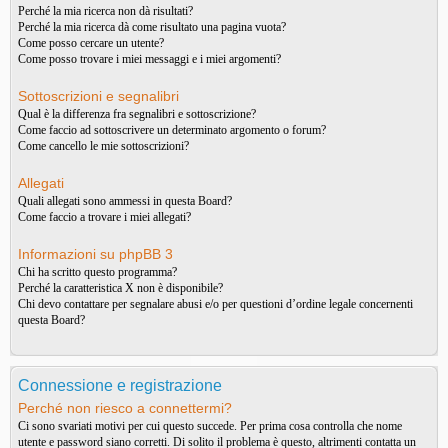
Perché la mia ricerca non dà risultati?
Perché la mia ricerca dà come risultato una pagina vuota?
Come posso cercare un utente?
Come posso trovare i miei messaggi e i miei argomenti?
Sottoscrizioni e segnalibri
Qual è la differenza fra segnalibri e sottoscrizione?
Come faccio ad sottoscrivere un determinato argomento o forum?
Come cancello le mie sottoscrizioni?
Allegati
Quali allegati sono ammessi in questa Board?
Come faccio a trovare i miei allegati?
Informazioni su phpBB 3
Chi ha scritto questo programma?
Perché la caratteristica X non è disponibile?
Chi devo contattare per segnalare abusi e/o per questioni d’ordine legale concernenti
questa Board?
Connessione e registrazione
Perché non riesco a connettermi?
Ci sono svariati motivi per cui questo succede. Per prima cosa controlla che nome
utente e password siano corretti. Di solito il problema è questo, altrimenti contatta un