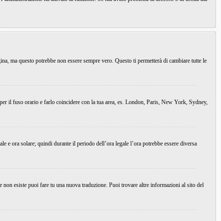
agina, ma questo potrebbe non essere sempre vero. Questo ti permetterà di cambiare tutte le
 per il fuso orario e farlo coincidere con la tua area, es. London, Paris, New York, Sydney,
ale e ora solare; quindi durante il periodo dell’ora legale l’ora potrebbe essere diversa
e non esiste puoi fare tu una nuova traduzione. Puoi trovare altre informazioni al sito del