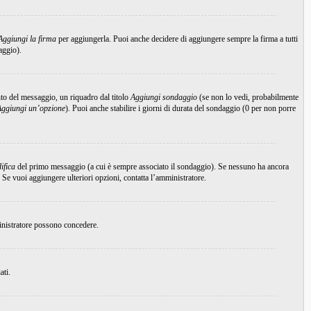
Aggiungi la firma
per aggiungerla. Puoi anche decidere di aggiungere sempre la firma a tutti
aggio).
to del messaggio, un riquadro dal titolo
Aggiungi sondaggio
(se non lo vedi, probabilmente
Aggiungi un’opzione
). Puoi anche stabilire i giorni di durata del sondaggio (0 per non porre
ifica
del primo messaggio (a cui è sempre associato il sondaggio). Se nessuno ha ancora
 Se vuoi aggiungere ulteriori opzioni, contatta l’amministratore.
ministratore possono concedere.
ati.