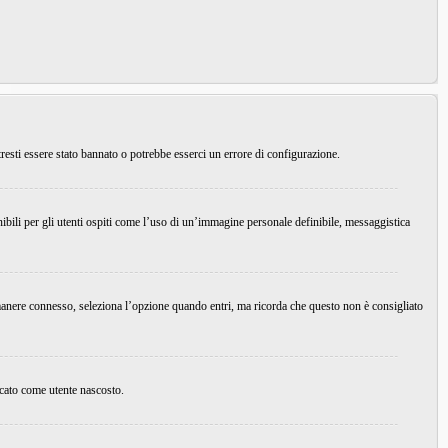
resti essere stato bannato o potrebbe esserci un errore di configurazione.
ibili per gli utenti ospiti come l’uso di un’immagine personale definibile, messaggistica
imanere connesso, seleziona l’opzione quando entri, ma ricorda che questo non è consigliato
ficato come utente nascosto.