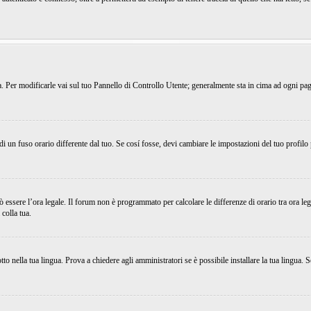
ema. Per modificarle vai sul tuo Pannello di Controllo Utente; generalmente sta in cima ad ogni p
 un fuso orario differente dal tuo. Se cosí fosse, devi cambiare le impostazioni del tuo profilo
uò essere l’ora legale. Il forum non è programmato per calcolare le differenze di orario tra ora leg
 colla tua.
o nella tua lingua. Prova a chiedere agli amministratori se è possibile installare la tua lingua. S