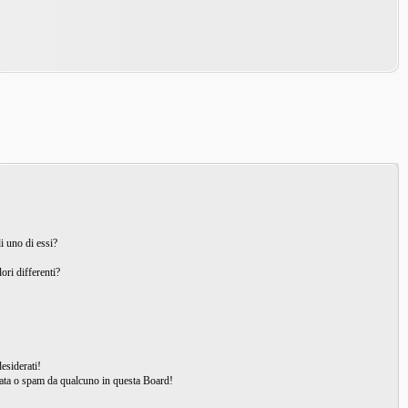
i uno di essi?
ori differenti?
esiderati!
ata o spam da qualcuno in questa Board!