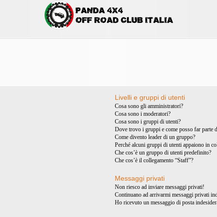
Livelli e gruppi di utenti
Cosa sono gli amministratori?
Cosa sono i moderatori?
Cosa sono i gruppi di utenti?
Dove trovo i gruppi e come posso far parte d
Come divento leader di un gruppo?
Perché alcuni gruppi di utenti appaiono in col
Che cos’è un gruppo di utenti predefinito?
Che cos’è il collegamento “Staff”?
Messaggi privati
Non riesco ad inviare messaggi privati!
Continuano ad arrivarmi messaggi privati ind
Ho ricevuto un messaggio di posta indesider