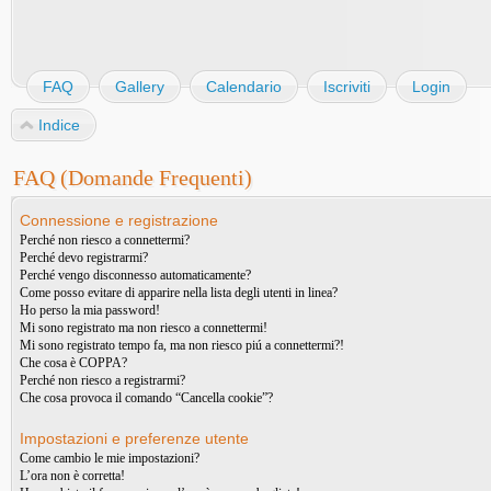
FAQ
Gallery
Calendario
Iscriviti
Login
Indice
FAQ (Domande Frequenti)
Connessione e registrazione
Perché non riesco a connettermi?
Perché devo registrarmi?
Perché vengo disconnesso automaticamente?
Come posso evitare di apparire nella lista degli utenti in linea?
Ho perso la mia password!
Mi sono registrato ma non riesco a connettermi!
Mi sono registrato tempo fa, ma non riesco piú a connettermi?!
Che cosa è COPPA?
Perché non riesco a registrarmi?
Che cosa provoca il comando “Cancella cookie”?
Impostazioni e preferenze utente
Come cambio le mie impostazioni?
L’ora non è corretta!