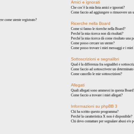
Amici e ignorati
Che cos’è la mia lista amici e ignorati?
Come faccio ad aggiungere o rimuovere un ute
ere come utente registrato?
Ricerche nella Board
Come si fanno le ricerche nella Board?
Perché la mia ricerca non dà risultati?
Perché la mia ricerca dà come risultato una 
Come posso cercare un utente?
Come posso trovare i miei messaggi e i miei
Sottoscrizioni e segnalibri
Qual è la differenza fra segnalibri e sottoscr
Come faccio ad sottoscrivere un determinat
Come cancello le mie sottoscrizioni?
Allegati
Quali allegati sono ammessi in questa Board
Come faccio a trovare i miei allegati?
Informazioni su phpBB 3
Chi ha scritto questo programma?
Perché la caratteristica X non è disponibile?
Chi devo contattare per segnalare abusi e/o 