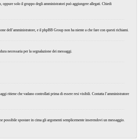
do, oppure solo il gruppo degli amministratori può aggiungere allegati. Chiedi
ione dell’amministratore, e il phpBB Group non ha niente a che fare con questi richiami.
edura necessaria per la segnalazione dei messaggi.
ggi ritiene che vadano controllati prima di essere resi visibili. Contatta l’amministratore
nche possibile spostare in cima gli argomenti semplicemente inserendovi un messaggio.