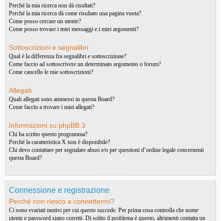
Perché la mia ricerca non dà risultati?
Perché la mia ricerca dà come risultato una pagina vuota?
Come posso cercare un utente?
Come posso trovare i miei messaggi e i miei argomenti?
Sottoscrizioni e segnalibri
Qual è la differenza fra segnalibri e sottoscrizione?
Come faccio ad sottoscrivere un determinato argomento o forum?
Come cancello le mie sottoscrizioni?
Allegati
Quali allegati sono ammessi in questa Board?
Come faccio a trovare i miei allegati?
Informazioni su phpBB 3
Chi ha scritto questo programma?
Perché la caratteristica X non è disponibile?
Chi devo contattare per segnalare abusi e/o per questioni d’ordine legale concernenti
questa Board?
Connessione e registrazione
Perché non riesco a connettermi?
Ci sono svariati motivi per cui questo succede. Per prima cosa controlla che nome
utente e password siano corretti. Di solito il problema è questo, altrimenti contatta un