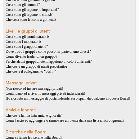
Cosa sono gli annunci?
Cosa sono gli argomenti importanti?
Cosa sono gli argomenti chiusi?
Che cosa sono le icone argomenti?
Livelli e gruppi di utenti
Cosa sono gli amministratori?
Cosa sono i moderatori?
Cosa sono i gruppi di utenti?
Dove trovo i gruppi e come posso far parte di uno di essi?
Come divento leader di un gruppo?
Perché alcuni gruppi di utenti appaiono in colori differenti?
Che cos’è un gruppo di utenti predefinito?
Che cos’è il collegamento “Staff”?
Messaggi privati
Non riesco ad inviare messaggi privati!
Continuano ad arrivarmi messaggi privati indesiderati!
Ho ricevuto un messaggio di posta indesiderata o spam da qualcuno in questa Board!
Amici e ignorati
Che cos’è la mia lista amici e ignorati?
Come faccio ad aggiungere o rimuovere un utente dalla mia lista amici o ignorati?
Ricerche nella Board
Come si fanno le ricerche nella Board?