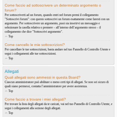
Come faccio ad sottoscrivere un determinato argomento o
forum?
Per sottoscriverti ad un forum, quando entri nel forum premi il collegamento
"Sottoscrivi forum": con questo sottoscrivi un forum esattamente come faresti con un
argomento. Per sottoscrivere un argomento, puoi sia inserirvi un messaggio e
selezionare la casella relativa o premere – all’interno dell’argomento stesso – il
collegamento che dice "Sottoscrivi argomento".
Top
Come cancello le mie sottoscrizioni?
Per cancellare le tue sottoscrizioni, basta andare nel tuo Pannello di Controllo Utente e
segui i collegamenti alle tue sottoscrizioni.
Top
Allegati
Quali allegati sono ammessi in questa Board?
Ciascun amministratore può abilitare o meno certi tipi di allegati. Se non sei sicuro di
quali siano permessi, contatta l’amministratore per avere assistenza.
Top
Come faccio a trovare i miei allegati?
Per trovare la lista degli allegati da te caricati, vai nel tuo Pannello di Controllo Utente, e
segui i collegamenti alla sezione degli allegati.
Top