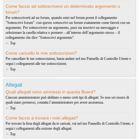
Come faccio ad sottoscrivere un determinato argomento o
forum?
Per sottoscriverti ad un forum, quando entri nel forum premi il collegamento
"Sottoscrivi forum": con questo sottoscrivi un forum esattamente come faresti con un
argomento. Per sottoscrivere un argomento, puoi sia inserirvi un messaggio e
selezionare la casella relativa o premere – all’interno dell’argomento stesso – il
collegamento che dice "Sottoscrivi argomento".
Top
Come cancello le mie sottoscrizioni?
Per cancellare le tue sottoscrizioni, basta andare nel tuo Pannello di Controllo Utente e
segui i collegamenti alle tue sottoscrizioni.
Top
Allegati
Quali allegati sono ammessi in questa Board?
Ciascun amministratore può abilitare o meno certi tipi di allegati. Se non sei sicuro di
quali siano permessi, contatta l’amministratore per avere assistenza.
Top
Come faccio a trovare i miei allegati?
Per trovare la lista degli allegati da te caricati, vai nel tuo Pannello di Controllo Utente, e
segui i collegamenti alla sezione degli allegati.
Top