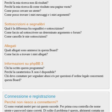
Perché la mia ricerca non dà risultati?
Perché la mia ricerca dà come risultato una pagina vuota?
Come posso cercare un utente?
Come posso trovare i miei messaggi e i miei argomenti?
Sottoscrizioni e segnalibri
Qual è la differenza fra segnalibri e sottoscrizione?
Come faccio ad sottoscrivere un determinato argomento o forum?
Come cancello le mie sottoscrizioni?
Allegati
Quali allegati sono ammessi in questa Board?
Come faccio a trovare i miei allegati?
Informazioni su phpBB 3
Chi ha scritto questo programma?
Perché la caratteristica X non è disponibile?
Chi devo contattare per segnalare abusi e/o per questioni d’ordine legale concernenti
questa Board?
Connessione e registrazione
Perché non riesco a connettermi?
Ci sono svariati motivi per cui questo succede. Per prima cosa controlla che nome
utente e password siano corretti. Di solito il problema è questo, altrimenti contatta un