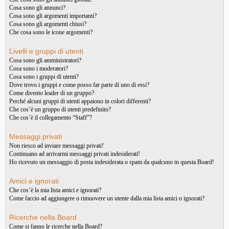
Cosa sono gli annunci?
Cosa sono gli argomenti importanti?
Cosa sono gli argomenti chiusi?
Che cosa sono le icone argomenti?
Livelli e gruppi di utenti
Cosa sono gli amministratori?
Cosa sono i moderatori?
Cosa sono i gruppi di utenti?
Dove trovo i gruppi e come posso far parte di uno di essi?
Come divento leader di un gruppo?
Perché alcuni gruppi di utenti appaiono in colori differenti?
Che cos’è un gruppo di utenti predefinito?
Che cos’è il collegamento “Staff”?
Messaggi privati
Non riesco ad inviare messaggi privati!
Continuano ad arrivarmi messaggi privati indesiderati!
Ho ricevuto un messaggio di posta indesiderata o spam da qualcuno in questa Board!
Amici e ignorati
Che cos’è la mia lista amici e ignorati?
Come faccio ad aggiungere o rimuovere un utente dalla mia lista amici o ignorati?
Ricerche nella Board
Come si fanno le ricerche nella Board?