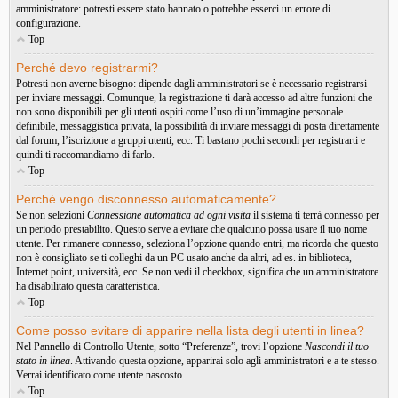
amministratore: potresti essere stato bannato o potrebbe esserci un errore di
configurazione.
Top
Perché devo registrarmi?
Potresti non averne bisogno: dipende dagli amministratori se è necessario registrarsi
per inviare messaggi. Comunque, la registrazione ti darà accesso ad altre funzioni che
non sono disponibili per gli utenti ospiti come l’uso di un’immagine personale
definibile, messaggistica privata, la possibilità di inviare messaggi di posta direttamente
dal forum, l’iscrizione a gruppi utenti, ecc. Ti bastano pochi secondi per registrarti e
quindi ti raccomandiamo di farlo.
Top
Perché vengo disconnesso automaticamente?
Se non selezioni
Connessione automatica ad ogni visita
il sistema ti terrà connesso per
un periodo prestabilito. Questo serve a evitare che qualcuno possa usare il tuo nome
utente. Per rimanere connesso, seleziona l’opzione quando entri, ma ricorda che questo
non è consigliato se ti colleghi da un PC usato anche da altri, ad es. in biblioteca,
Internet point, università, ecc. Se non vedi il checkbox, significa che un amministratore
ha disabilitato questa caratteristica.
Top
Come posso evitare di apparire nella lista degli utenti in linea?
Nel Pannello di Controllo Utente, sotto “Preferenze”, trovi l’opzione
Nascondi il tuo
stato in linea
. Attivando questa opzione, apparirai solo agli amministratori e a te stesso.
Verrai identificato come utente nascosto.
Top