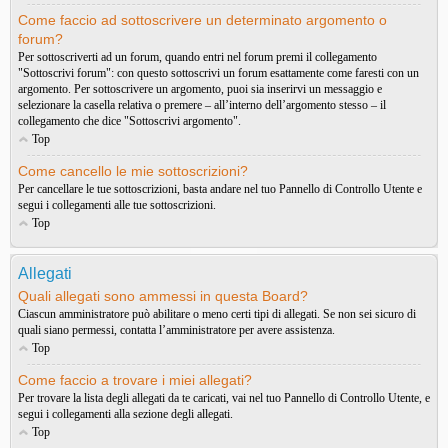
Come faccio ad sottoscrivere un determinato argomento o
forum?
Per sottoscriverti ad un forum, quando entri nel forum premi il collegamento
"Sottoscrivi forum": con questo sottoscrivi un forum esattamente come faresti con un
argomento. Per sottoscrivere un argomento, puoi sia inserirvi un messaggio e
selezionare la casella relativa o premere – all’interno dell’argomento stesso – il
collegamento che dice "Sottoscrivi argomento".
Top
Come cancello le mie sottoscrizioni?
Per cancellare le tue sottoscrizioni, basta andare nel tuo Pannello di Controllo Utente e
segui i collegamenti alle tue sottoscrizioni.
Top
Allegati
Quali allegati sono ammessi in questa Board?
Ciascun amministratore può abilitare o meno certi tipi di allegati. Se non sei sicuro di
quali siano permessi, contatta l’amministratore per avere assistenza.
Top
Come faccio a trovare i miei allegati?
Per trovare la lista degli allegati da te caricati, vai nel tuo Pannello di Controllo Utente, e
segui i collegamenti alla sezione degli allegati.
Top