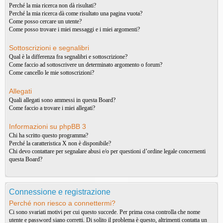
Perché la mia ricerca non dà risultati?
Perché la mia ricerca dà come risultato una pagina vuota?
Come posso cercare un utente?
Come posso trovare i miei messaggi e i miei argomenti?
Sottoscrizioni e segnalibri
Qual è la differenza fra segnalibri e sottoscrizione?
Come faccio ad sottoscrivere un determinato argomento o forum?
Come cancello le mie sottoscrizioni?
Allegati
Quali allegati sono ammessi in questa Board?
Come faccio a trovare i miei allegati?
Informazioni su phpBB 3
Chi ha scritto questo programma?
Perché la caratteristica X non è disponibile?
Chi devo contattare per segnalare abusi e/o per questioni d’ordine legale concernenti
questa Board?
Connessione e registrazione
Perché non riesco a connettermi?
Ci sono svariati motivi per cui questo succede. Per prima cosa controlla che nome
utente e password siano corretti. Di solito il problema è questo, altrimenti contatta un