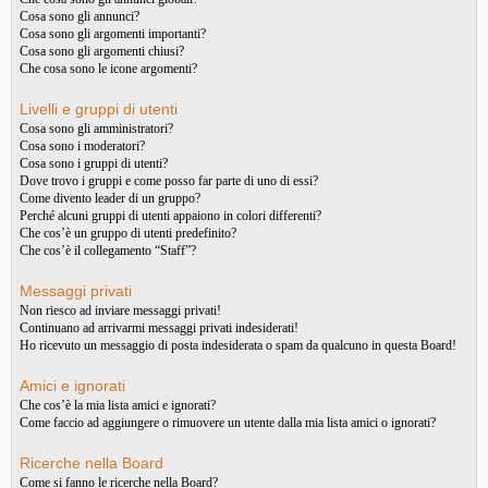
Cosa sono gli annunci?
Cosa sono gli argomenti importanti?
Cosa sono gli argomenti chiusi?
Che cosa sono le icone argomenti?
Livelli e gruppi di utenti
Cosa sono gli amministratori?
Cosa sono i moderatori?
Cosa sono i gruppi di utenti?
Dove trovo i gruppi e come posso far parte di uno di essi?
Come divento leader di un gruppo?
Perché alcuni gruppi di utenti appaiono in colori differenti?
Che cos’è un gruppo di utenti predefinito?
Che cos’è il collegamento “Staff”?
Messaggi privati
Non riesco ad inviare messaggi privati!
Continuano ad arrivarmi messaggi privati indesiderati!
Ho ricevuto un messaggio di posta indesiderata o spam da qualcuno in questa Board!
Amici e ignorati
Che cos’è la mia lista amici e ignorati?
Come faccio ad aggiungere o rimuovere un utente dalla mia lista amici o ignorati?
Ricerche nella Board
Come si fanno le ricerche nella Board?