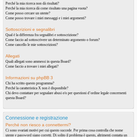
Perché la mia ricerca non dà risultati?
Perché la mia ricerca dà come risultato una pagina vuota?
Come posso cercare un utente?
Come posso trovare i miei messaggi e i miei argomenti?
Sottoscrizioni e segnalibri
Qual è la differenza fra segnalibri e sottoscrizione?
Come faccio ad sottoscrivere un determinato argomento o forum?
Come cancello le mie sottoscrizioni?
Allegati
Quali allegati sono ammessi in questa Board?
Come faccio a trovare i miei allegati?
Informazioni su phpBB 3
Chi ha scritto questo programma?
Perché la caratteristica X non è disponibile?
Chi devo contattare per segnalare abusi e/o per questioni d’ordine legale concernenti
questa Board?
Connessione e registrazione
Perché non riesco a connettermi?
Ci sono svariati motivi per cui questo succede. Per prima cosa controlla che nome
utente e password siano corretti. Di solito il problema è questo, altrimenti contatta un