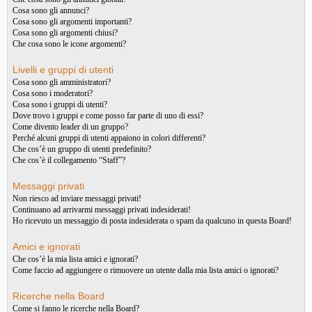
Cosa sono gli annunci?
Cosa sono gli argomenti importanti?
Cosa sono gli argomenti chiusi?
Che cosa sono le icone argomenti?
Livelli e gruppi di utenti
Cosa sono gli amministratori?
Cosa sono i moderatori?
Cosa sono i gruppi di utenti?
Dove trovo i gruppi e come posso far parte di uno di essi?
Come divento leader di un gruppo?
Perché alcuni gruppi di utenti appaiono in colori differenti?
Che cos’è un gruppo di utenti predefinito?
Che cos’è il collegamento “Staff”?
Messaggi privati
Non riesco ad inviare messaggi privati!
Continuano ad arrivarmi messaggi privati indesiderati!
Ho ricevuto un messaggio di posta indesiderata o spam da qualcuno in questa Board!
Amici e ignorati
Che cos’è la mia lista amici e ignorati?
Come faccio ad aggiungere o rimuovere un utente dalla mia lista amici o ignorati?
Ricerche nella Board
Come si fanno le ricerche nella Board?