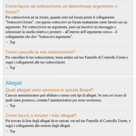
Come faccio ad sottoscrivere un determinato argomento o
forum?
Per sottoscriverti ad un forum, quando entri nel forum premi il collegamento
"Sottoscrivi forum": con questo sottoscrivi un forum esattamente come faresti con un
argomento. Per sottoscrivere un argomento, puoi sia inserirvi un messaggio e
selezionare la casella relativa o premere – all’interno dell’argomento stesso – il
collegamento che dice "Sottoscrivi argomento".
Top
Come cancello le mie sottoscrizioni?
Per cancellare le tue sottoscrizioni, basta andare nel tuo Pannello di Controllo Utente e
segui i collegamenti alle tue sottoscrizioni.
Top
Allegati
Quali allegati sono ammessi in questa Board?
Ciascun amministratore può abilitare o meno certi tipi di allegati. Se non sei sicuro di
quali siano permessi, contatta l’amministratore per avere assistenza.
Top
Come faccio a trovare i miei allegati?
Per trovare la lista degli allegati da te caricati, vai nel tuo Pannello di Controllo Utente, e
segui i collegamenti alla sezione degli allegati.
Top