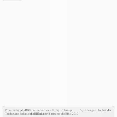
Powered by
phpBB
® Forum Software © phpBB Group
Style designed by
Artodia
.
Traduzione Italiana
phpBBItalia.net
basata su phpBB.it 2010