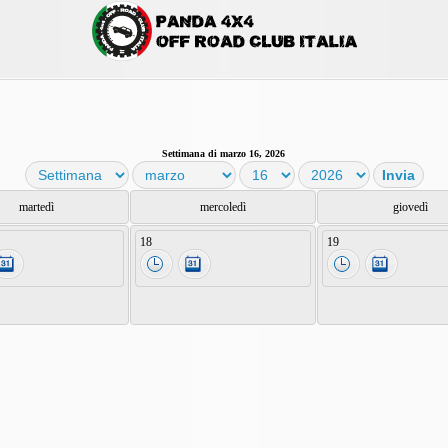
Settimana di marzo 16, 2026
martedì
mercoledì
giovedì
18
19