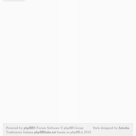
Powered by
phpBB
® Forum Software © phpBB Group
Style designed by
Artodia
.
Traduzione Italiana
phpBBItalia.net
basata su phpBB.it 2010