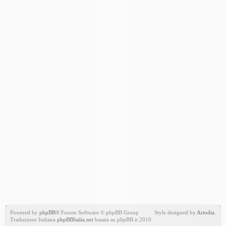
Powered by
phpBB
® Forum Software © phpBB Group
Style designed by
Artodia
.
Traduzione Italiana
phpBBItalia.net
basata su phpBB.it 2010