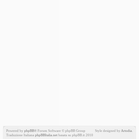
Powered by
phpBB
® Forum Software © phpBB Group
Style designed by
Artodia
.
Traduzione Italiana
phpBBItalia.net
basata su phpBB.it 2010