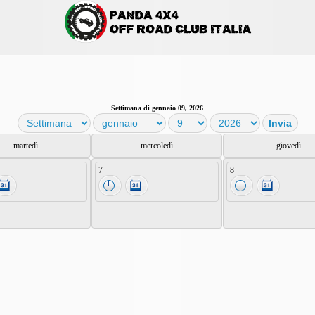
Settimana di gennaio 09, 2026
martedì
mercoledì
giovedì
7
8