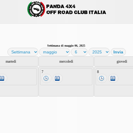
Settimana di maggio 06, 2025
martedì
mercoledì
giovedì
7
8