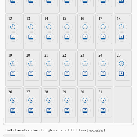
12
13
14
15
16
17
18
19
20
21
22
23
24
25
26
27
28
29
30
31
Staff
•
Cancella cookie
•
Tutti gli orari sono UTC + 1 ora [
ora legale
]