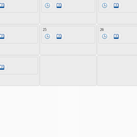
25
26