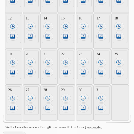
12
13
14
15
16
17
18
19
20
21
22
23
24
25
26
27
28
29
30
31
Staff
•
Cancella cookie
•
Tutti gli orari sono UTC + 1 ora [
ora legale
]