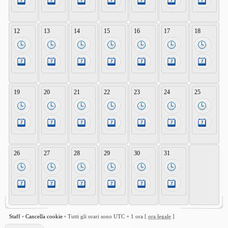
12
13
14
15
16
17
18
19
20
21
22
23
24
25
26
27
28
29
30
31
Staff
•
Cancella cookie
•
Tutti gli orari sono UTC + 1 ora [
ora legale
]