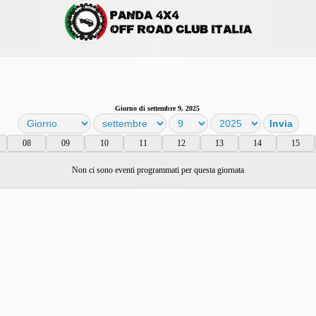
Giorno di settembre 9, 2025
08
09
10
11
12
13
14
15
Non ci sono eventi programmati per questa giornata