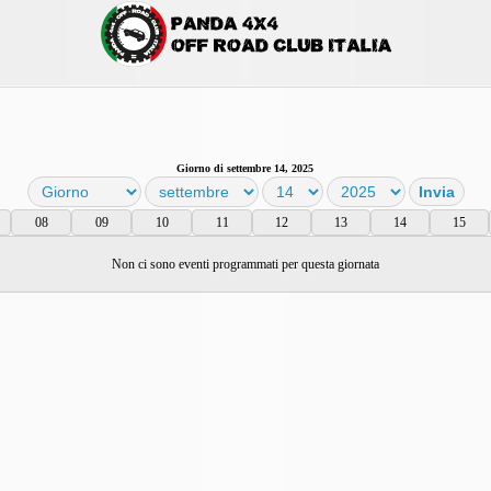
Giorno di settembre 14, 2025
08
09
10
11
12
13
14
15
Non ci sono eventi programmati per questa giornata