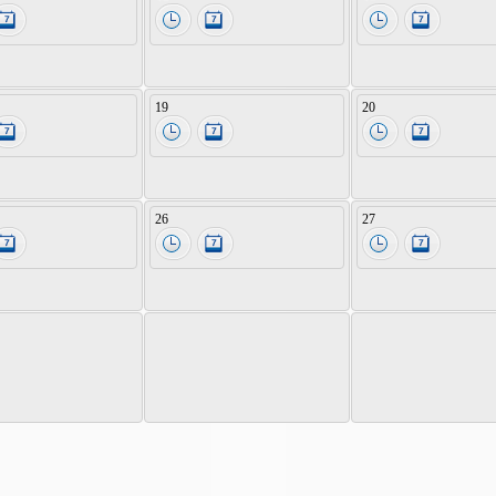
19
20
26
27