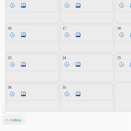
16
17
18
23
24
25
30
31
Indice