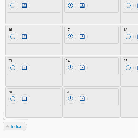
16
17
18
23
24
25
30
31
Indice