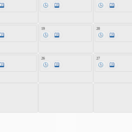
19
20
26
27