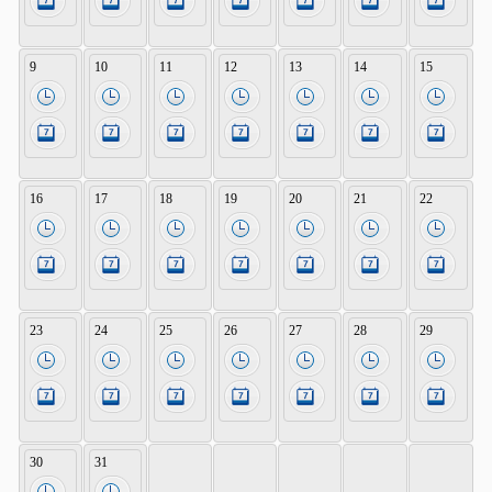
9
10
11
12
13
14
15
16
17
18
19
20
21
22
23
24
25
26
27
28
29
30
31