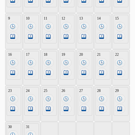
9
10
11
12
13
14
15
16
17
18
19
20
21
22
23
24
25
26
27
28
29
30
31