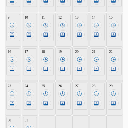
9
10
11
12
13
14
15
16
17
18
19
20
21
22
23
24
25
26
27
28
29
30
31