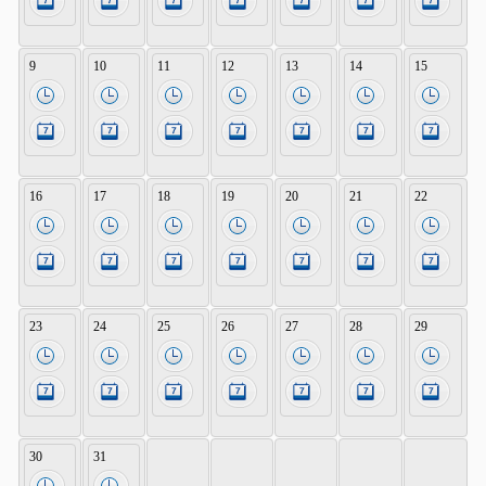
9
10
11
12
13
14
15
16
17
18
19
20
21
22
23
24
25
26
27
28
29
30
31