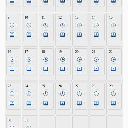
9
10
11
12
13
14
15
16
17
18
19
20
21
22
23
24
25
26
27
28
29
30
31