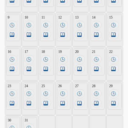
9
10
11
12
13
14
15
16
17
18
19
20
21
22
23
24
25
26
27
28
29
30
31