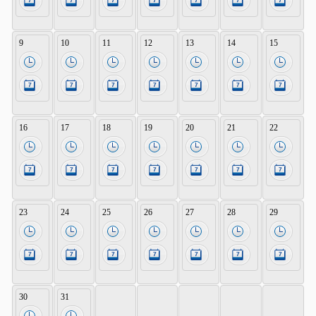
9
10
11
12
13
14
15
16
17
18
19
20
21
22
23
24
25
26
27
28
29
30
31