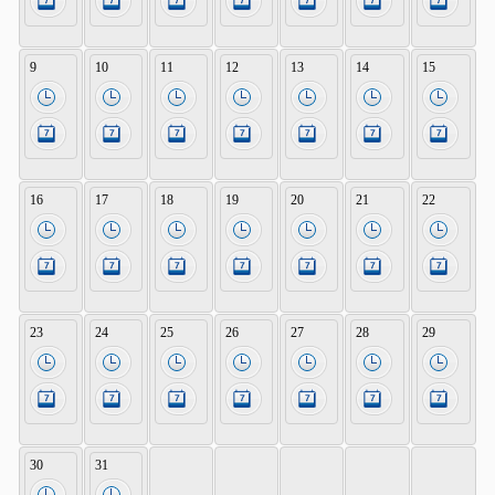
9
10
11
12
13
14
15
16
17
18
19
20
21
22
23
24
25
26
27
28
29
30
31