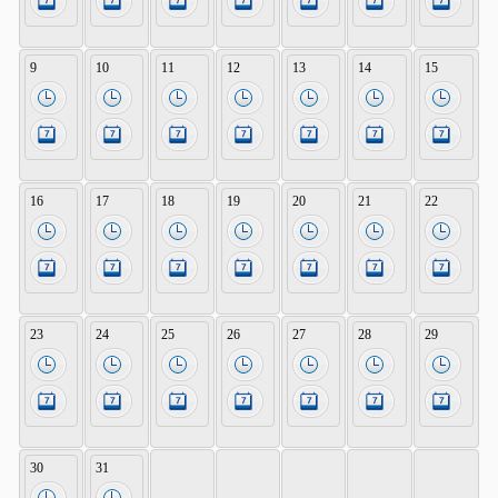
9
10
11
12
13
14
15
16
17
18
19
20
21
22
23
24
25
26
27
28
29
30
31