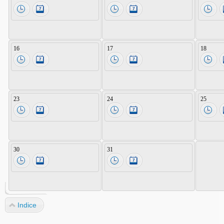
16
17
18
23
24
25
30
31
Indice