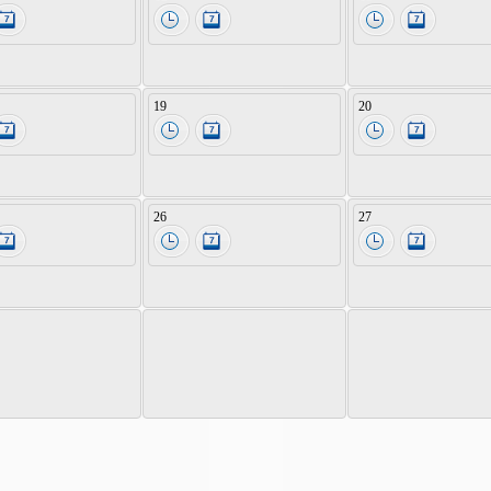
19
20
26
27