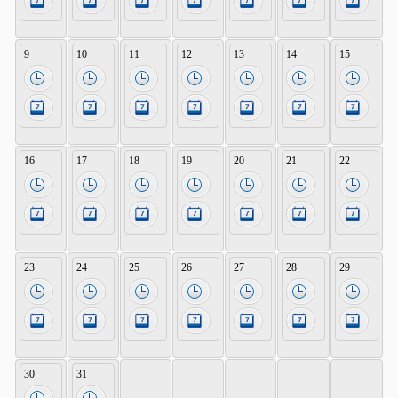
9
10
11
12
13
14
15
16
17
18
19
20
21
22
23
24
25
26
27
28
29
30
31