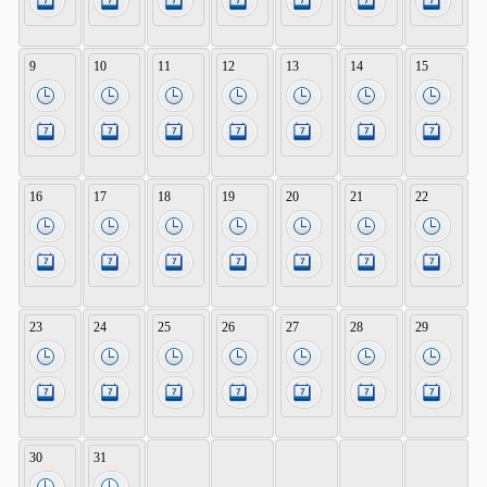
9
10
11
12
13
14
15
16
17
18
19
20
21
22
23
24
25
26
27
28
29
30
31