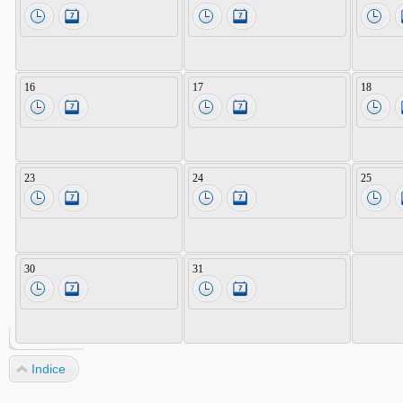
16
17
18
23
24
25
30
31
Indice