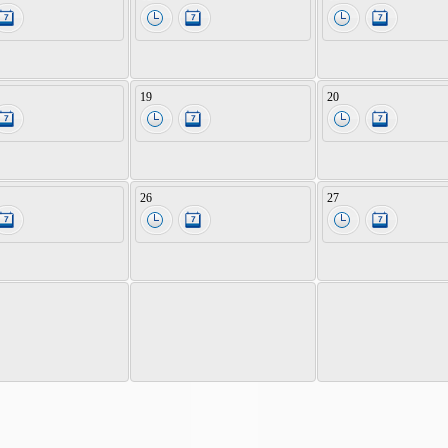
19
20
26
27