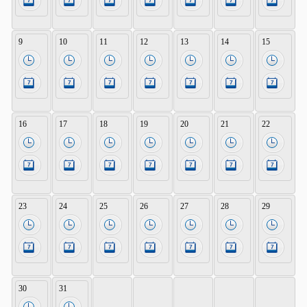
9
10
11
12
13
14
15
16
17
18
19
20
21
22
23
24
25
26
27
28
29
30
31