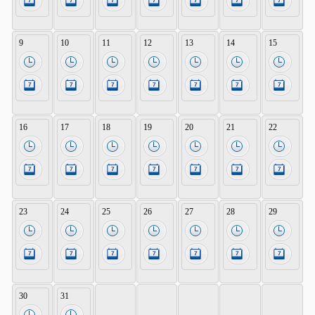
9
10
11
12
13
14
15
16
17
18
19
20
21
22
23
24
25
26
27
28
29
30
31