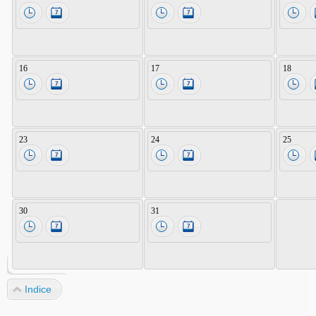
16
17
18
23
24
25
30
31
Indice