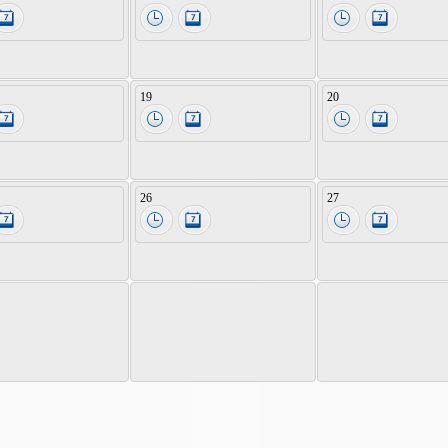
19
20
26
27